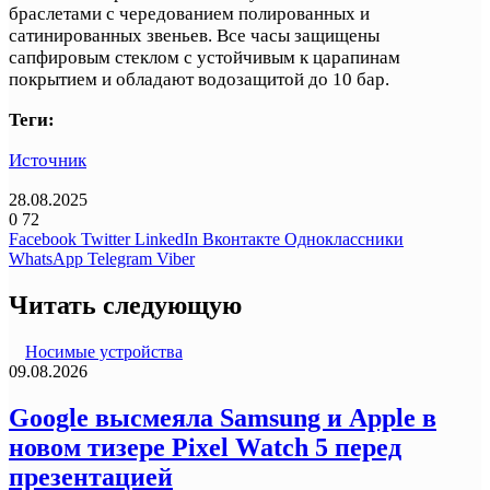
браслетами с чередованием полированных и
сатинированных звеньев. Все часы защищены
сапфировым стеклом с устойчивым к царапинам
покрытием и обладают водозащитой до 10 бар.
Теги:
Источник
28.08.2025
0
72
Facebook
Twitter
LinkedIn
Вконтакте
Одноклассники
WhatsApp
Telegram
Viber
Читать следующую
Носимые устройства
09.08.2026
Google высмеяла Samsung и Apple в
новом тизере Pixel Watch 5 перед
презентацией