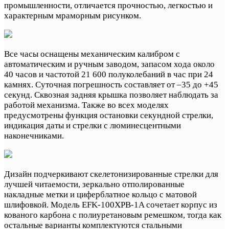
промышленности, отличается прочностью, легкостью и
характерным мраморным рисунком.
Все часы оснащены механическим калибром с
автоматическим и ручным заводом, запасом хода около
40 часов и частотой 21 600 полуколебаний в час при 24
камнях. Суточная погрешность составляет от –35 до +45
секунд. Сквозная задняя крышка позволяет наблюдать за
работой механизма. Также во всех моделях
предусмотрены функция остановки секундной стрелки,
индикация даты и стрелки с люминесцентными
наконечниками.
Дизайн подчеркивают скелетонизированные стрелки для
лучшей читаемости, зеркально отполированные
накладные метки и циферблатное кольцо с матовой
шлифовкой. Модель EFK-100XPB-1A сочетает корпус из
кованого карбона с полиуретановым ремешком, тогда как
остальные варианты комплектуются стальными