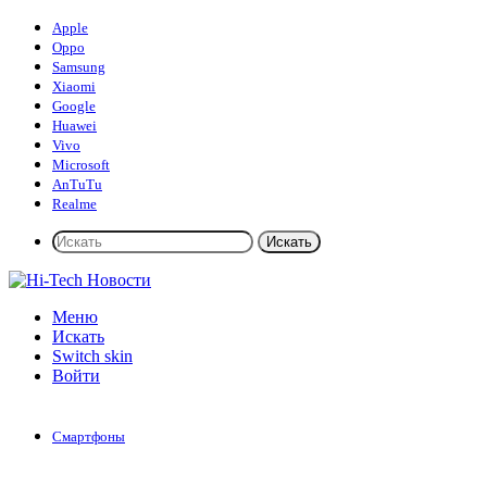
Apple
Oppo
Samsung
Xiaomi
Google
Huawei
Vivo
Microsoft
AnTuTu
Realme
Искать
Меню
Искать
Switch skin
Войти
Смартфоны