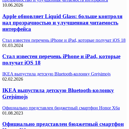
10.06.2026
Apple обновляет Liquid Glass: больше контроля
над прозрачностью и улучшенная читаемость
интерфейса
Стал известен перечень iPhone и iPad, которые получат iOS 18
01.03.2024
Стал известен перечень iPhone и iPad, которые
получат iOS 18
IKEA выпустила детскую Bluetooth-колонку Grejsimojs
02.02.2026
IKEA выпустила детскую Bluetooth-колонку
Grejsimojs
Официально представлен бюджетный смартфон Honor X6a
01.08.2023
Официально представлен бюджетный смартфон