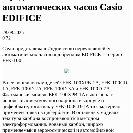
автоматических часов Casio
EDIFICE
28.08.2025
0
72
Casio представила в Индии свою первую линейку
автоматических часов под брендом EDIFICE — серию
EFK-100.
В нее вошли пять моделей: EFK-100XPB-1A, EFK-100CD-
1A, EFK-100D-2A, EFK-100D-3A и EFK-100D-7A.
Флагманская модель EFK-100XPB-1A выполнена с
использованием кованого карбона в корпусе и
циферблате, тогда как у EFK-100CD-1A этот материал
применен только в циферблате. В остальных моделях
текстура карбона воспроизводится методом
электроформования. Кованый карбон, широко
применяемый в аэрокосмической и автомобильной