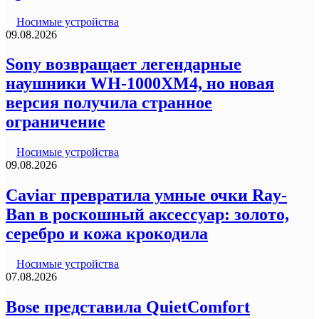
Носимые устройства
09.08.2026
Sony возвращает легендарные
наушники WH-1000XM4, но новая
версия получила странное
ограничение
Носимые устройства
09.08.2026
Caviar превратила умные очки Ray-
Ban в роскошный аксессуар: золото,
серебро и кожа крокодила
Носимые устройства
07.08.2026
Bose представила QuietComfort