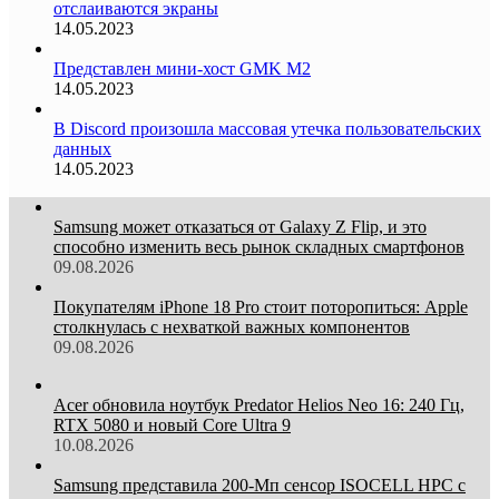
отслаиваются экраны
14.05.2023
Представлен мини-хост GMK M2
14.05.2023
В Discord произошла массовая утечка пользовательских
данных
14.05.2023
Samsung может отказаться от Galaxy Z Flip, и это
способно изменить весь рынок складных смартфонов
09.08.2026
Покупателям iPhone 18 Pro стоит поторопиться: Apple
столкнулась с нехваткой важных компонентов
09.08.2026
Acer обновила ноутбук Predator Helios Neo 16: 240 Гц,
RTX 5080 и новый Core Ultra 9
10.08.2026
Samsung представила 200-Мп сенсор ISOCELL HPC с