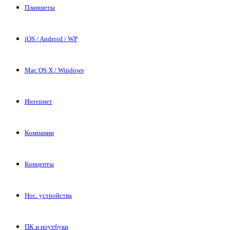
Планшеты
iOS / Android / WP
Mac OS X / Windows
Интернет
Компании
Концепты
Нос. устройства
ПК и ноутбуки