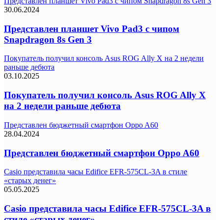
Представлен планшет Vivo Pad3 с чипом Snapdragon 8s Gen 3
30.06.2024
Представлен планшет Vivo Pad3 с чипом
Snapdragon 8s Gen 3
Покупатель получил консоль Asus ROG Ally X на 2 недели
раньше дебюта
03.10.2025
Покупатель получил консоль Asus ROG Ally X
на 2 недели раньше дебюта
Представлен бюджетный смартфон Oppo A60
28.04.2024
Представлен бюджетный смартфон Oppo A60
Casio представила часы Edifice EFR-575CL-3A в стиле
«старых денег»
05.05.2025
Casio представила часы Edifice EFR-575CL-3A в
стиле «старых денег»