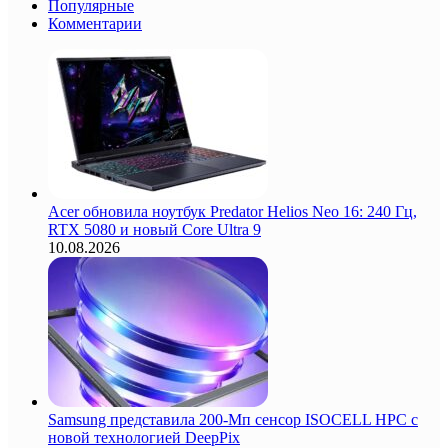
Популярные
Комментарии
Acer обновила ноутбук Predator Helios Neo 16: 240 Гц,
RTX 5080 и новый Core Ultra 9
10.08.2026
Samsung представила 200-Мп сенсор ISOCELL HPC с
новой технологией DeepPix