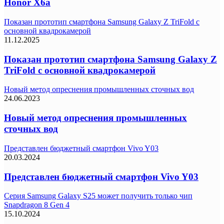
Honor X6a
Показан прототип смартфона Samsung Galaxy Z TriFold с
основной квадрокамерой
11.12.2025
Показан прототип смартфона Samsung Galaxy Z
TriFold с основной квадрокамерой
Новый метод опреснения промышленных сточных вод
24.06.2023
Новый метод опреснения промышленных
сточных вод
Представлен бюджетный смартфон Vivo Y03
20.03.2024
Представлен бюджетный смартфон Vivo Y03
Серия Samsung Galaxy S25 может получить только чип
Snapdragon 8 Gen 4
15.10.2024