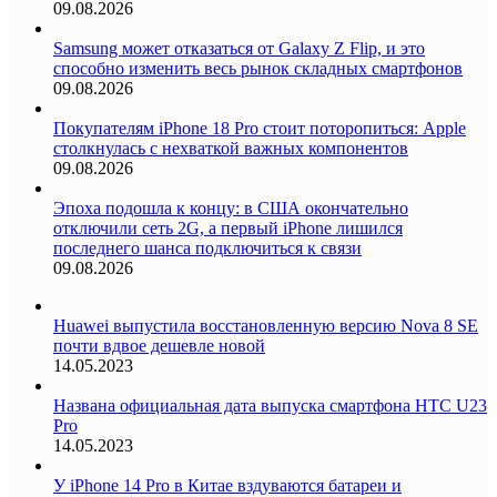
09.08.2026
Samsung может отказаться от Galaxy Z Flip, и это
способно изменить весь рынок складных смартфонов
09.08.2026
Покупателям iPhone 18 Pro стоит поторопиться: Apple
столкнулась с нехваткой важных компонентов
09.08.2026
Эпоха подошла к концу: в США окончательно
отключили сеть 2G, а первый iPhone лишился
последнего шанса подключиться к связи
09.08.2026
Huawei выпустила восстановленную версию Nova 8 SE
почти вдвое дешевле новой
14.05.2023
Названа официальная дата выпуска смартфона HTC U23
Pro
14.05.2023
У iPhone 14 Pro в Китае вздуваются батареи и