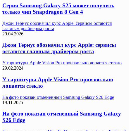
Серия Samsung Galaxy S25 может получить
только чип Snapdragon 8 Gen 4
Джон Тернус обозначил курс Apple: сервисы остаются
главным драйвером роста
29.04.2026
Джон Тернус обозначил курс Apple: сервисы
остаются главным драйвером роста
У гарнитуры Apple Vision Pro произвольно лопается стекло
29.02.2024
У гарнитуры Apple Vision Pro произвольно
лопается стекло
На фото показан отмененный Samsung Galaxy S26 Edge
19.11.2025
На фото показан отмененный Samsung Galaxy
S26 Edge