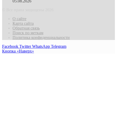
05.08.2026
© Все права защищены 2026
О сайте
Карта сайта
Обратная связь
Поиск по меткам
Политика конфиденциальности
Facebook
Twitter
WhatsApp
Telegram
Кнопка «Наверх»