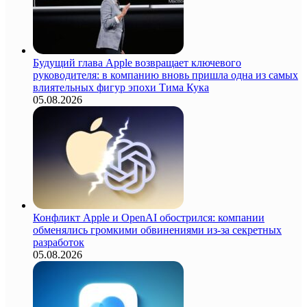
Будущий глава Apple возвращает ключевого
руководителя: в компанию вновь пришла одна из самых
влиятельных фигур эпохи Тима Кука
05.08.2026
Конфликт Apple и OpenAI обострился: компании
обменялись громкими обвинениями из-за секретных
разработок
05.08.2026