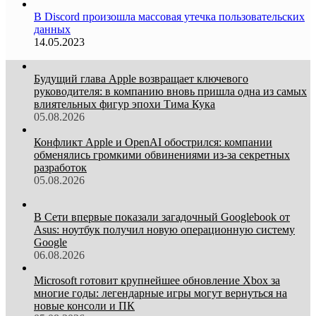
В Discord произошла массовая утечка пользовательских
данных
14.05.2023
Будущий глава Apple возвращает ключевого
руководителя: в компанию вновь пришла одна из самых
влиятельных фигур эпохи Тима Кука
05.08.2026
Конфликт Apple и OpenAI обострился: компании
обменялись громкими обвинениями из-за секретных
разработок
05.08.2026
В Сети впервые показали загадочный Googlebook от
Asus: ноутбук получил новую операционную систему
Google
06.08.2026
Microsoft готовит крупнейшее обновление Xbox за
многие годы: легендарные игры могут вернуться на
новые консоли и ПК