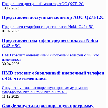
Представлен доступный монитор AOC Q27E12C
13.12.2023
Представлен доступный монитор AOC Q27E12C
Представлен смартфон среднего класса Nokia G42 с 5G
01.07.2023
Представлен смартфон среднего класса Nokia
G42 с 5G
HMD готовит обновленный кнопочный телефон с 4G: что
изменилось
30.04.2026
HMD готовит обновленный кнопочный телефон
с 4G: что изменилось
Google запустила расширенную программу ремонта
смартфонов Pixel 9 Pro и Pixel 9 Pro XL
11.12.2025
Google запустила расширенную программу