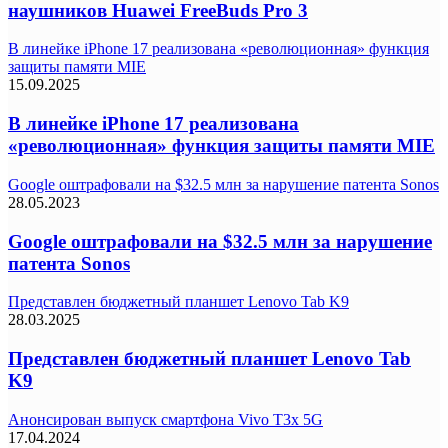
наушников Huawei FreeBuds Pro 3
В линейке iPhone 17 реализована «революционная» функция
защиты памяти MIE
15.09.2025
В линейке iPhone 17 реализована
«революционная» функция защиты памяти MIE
Google оштрафовали на $32.5 млн за нарушение патента Sonos
28.05.2023
Google оштрафовали на $32.5 млн за нарушение
патента Sonos
Представлен бюджетный планшет Lenovo Tab K9
28.03.2025
Представлен бюджетный планшет Lenovo Tab
K9
Анонсирован выпуск смартфона Vivo T3x 5G
17.04.2024