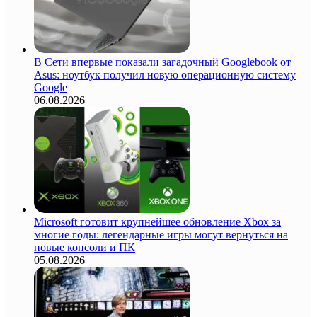
В Сети впервые показали загадочный Googlebook от
Asus: ноутбук получил новую операционную систему
Google
06.08.2026
Microsoft готовит крупнейшее обновление Xbox за
многие годы: легендарные игры могут вернуться на
новые консоли и ПК
05.08.2026