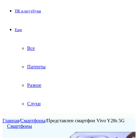
ПК и ноутбуки
Еще
Все
Патенты
Разное
Слухи
Главная
/
Смартфоны
/
Представлен смартфон Vivo Y28s 5G
Смартфоны