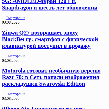
5G: AMOLED-экран 120 Гц,
Snapdragon и шесть лет обновлений
Смартфоны
03.08.2026
Zinwa Q27 возвращает эпоху
BlackBerry: смартфон с физической
клавиатурой поступил в продажу
Смартфоны
03.08.2026
Motorola готовит необычную версию
Razr 70: в Сеть попали изображения
раскладушки Swarovski Edition
Смартфоны
03.08.2026
iPhone Air 2 получит сразу пять