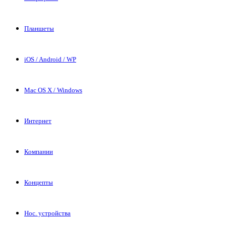
Планшеты
iOS / Android / WP
Mac OS X / Windows
Интернет
Компании
Концепты
Нос. устройства