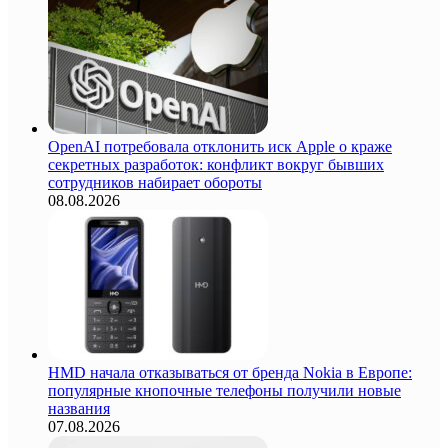
OpenAI потребовала отклонить иск Apple о краже
секретных разработок: конфликт вокруг бывших
сотрудников набирает обороты
08.08.2026
HMD начала отказываться от бренда Nokia в Европе:
популярные кнопочные телефоны получили новые
названия
07.08.2026