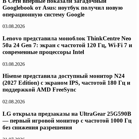
В Сети впервые показали загадочный
Googlebook от Asus: ноутбук получил новую
операционную систему Google
03.08.2026
Lenovo представила моноблок ThinkCentre Neo
50a 24 Gen 7: экран с частотой 120 Гц, Wi-Fi 7 и
современные процессоры Intel
03.08.2026
Hisense представила доступный монитор N24
(2027 Edition) с экраном IPS, частотой 180 Гц и
поддержкой AMD FreeSync
02.08.2026
LG открыла предзаказы на UltraGear 25G590B
— первый игровой монитор с частотой 1000 Гц
без снижения разрешения