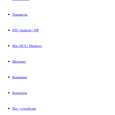
Планшеты
iOS / Android / WP
Mac OS X / Windows
Интернет
Компании
Концепты
Нос. устройства