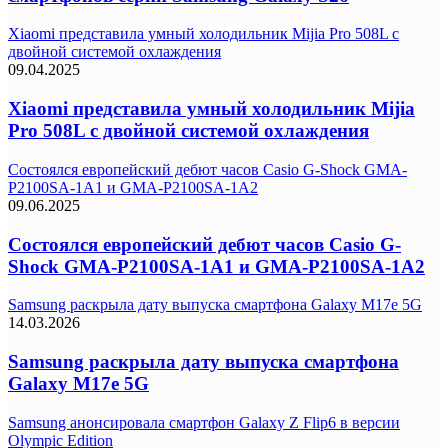
Xiaomi представила умный холодильник Mijia Pro 508L с
двойной системой охлаждения
09.04.2025
Xiaomi представила умный холодильник Mijia
Pro 508L с двойной системой охлаждения
Состоялся европейский дебют часов Casio G-Shock GMA-
P2100SA-1A1 и GMA-P2100SA-1A2
09.06.2025
Состоялся европейский дебют часов Casio G-
Shock GMA-P2100SA-1A1 и GMA-P2100SA-1A2
Samsung раскрыла дату выпуска смартфона Galaxy M17e 5G
14.03.2026
Samsung раскрыла дату выпуска смартфона
Galaxy M17e 5G
Samsung анонсировала смартфон Galaxy Z Flip6 в версии
Olympic Edition