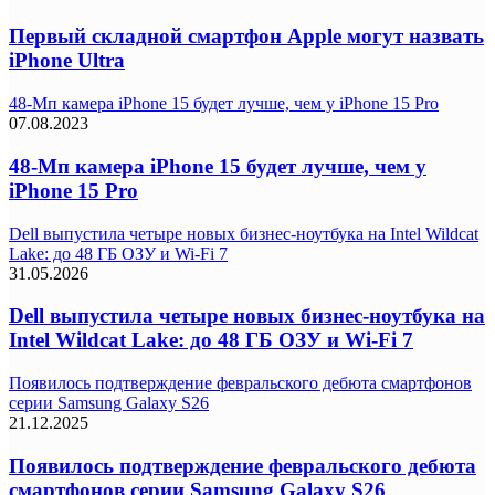
Первый складной смартфон Apple могут назвать
iPhone Ultra
48-Мп камера iPhone 15 будет лучше, чем у iPhone 15 Pro
07.08.2023
48-Мп камера iPhone 15 будет лучше, чем у
iPhone 15 Pro
Dell выпустила четыре новых бизнес-ноутбука на Intel Wildcat
Lake: до 48 ГБ ОЗУ и Wi-Fi 7
31.05.2026
Dell выпустила четыре новых бизнес-ноутбука на
Intel Wildcat Lake: до 48 ГБ ОЗУ и Wi-Fi 7
Появилось подтверждение февральского дебюта смартфонов
серии Samsung Galaxy S26
21.12.2025
Появилось подтверждение февральского дебюта
смартфонов серии Samsung Galaxy S26