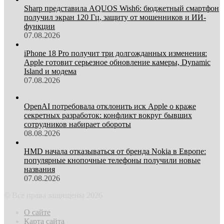
Sharp представила AQUOS Wish6: бюджетный смартфон
получил экран 120 Гц, защиту от мошенников и ИИ-
функции
07.08.2026
iPhone 18 Pro получит три долгожданных изменения:
Apple готовит серьезное обновление камеры, Dynamic
Island и модема
07.08.2026
OpenAI потребовала отклонить иск Apple о краже
секретных разработок: конфликт вокруг бывших
сотрудников набирает обороты
08.08.2026
HMD начала отказываться от бренда Nokia в Европе:
популярные кнопочные телефоны получили новые
названия
07.08.2026
© Все права защищены 2026
О сайте
Карта сайта