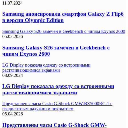
11.07.2024
Samsung анонсировала смартфон Galaxy Z Flip6
в версии Olympic Edition
Samsung Galaxy S26 замечен в Geekbench с чипом Exynos 2600
05.02.2026
Samsung Galaxy S26 замечен в Geekbench с
чипом Exynos 2600
LG Display показала одежду со встроенными
растягивающимися экранами
08.09.2024
LG Display показала одежду со встроенными
растягивающимися экранами
Представлены часы Casio G-Shock GMW-BZ5000RC-1 с
градиентным радужным покрытием
05.04.2026
Представлены часы Casio G-Shock GMW-