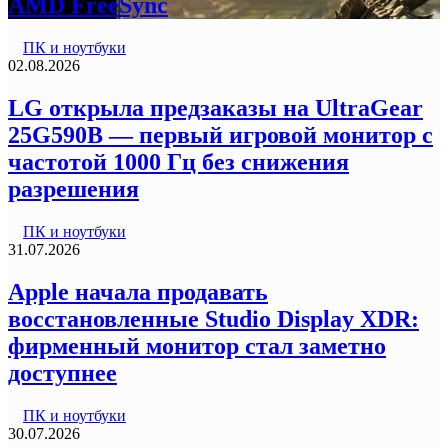
AMD FreeSync
ПК и ноутбуки
02.08.2026
LG открыла предзаказы на UltraGear
25G590B — первый игровой монитор с
частотой 1000 Гц без снижения
разрешения
ПК и ноутбуки
31.07.2026
Apple начала продавать
восстановленные Studio Display XDR:
фирменный монитор стал заметно
доступнее
ПК и ноутбуки
30.07.2026