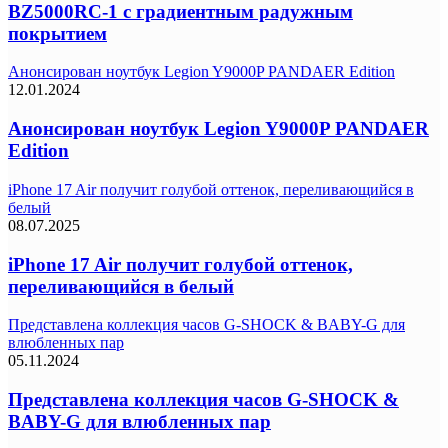
BZ5000RC-1 с градиентным радужным
покрытием
Анонсирован ноутбук Legion Y9000P PANDAER Edition
12.01.2024
Анонсирован ноутбук Legion Y9000P PANDAER
Edition
iPhone 17 Air получит голубой оттенок, переливающийся в
белый
08.07.2025
iPhone 17 Air получит голубой оттенок,
переливающийся в белый
Представлена коллекция часов G-SHOCK & BABY-G для
влюбленных пар
05.11.2024
Представлена коллекция часов G-SHOCK &
BABY-G для влюбленных пар