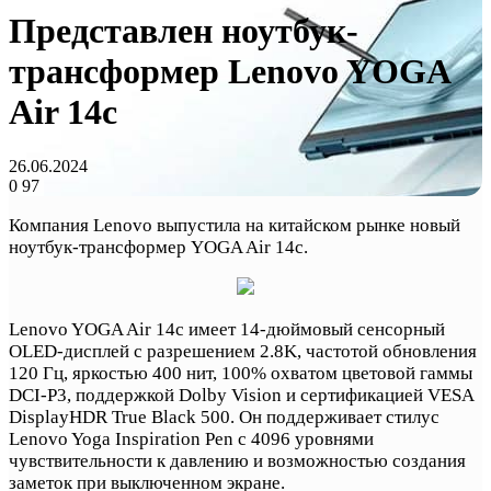
Представлен ноутбук-
трансформер Lenovo YOGA
Air 14c
26.06.2024
0
97
Компания Lenovo выпустила на китайском рынке новый
ноутбук-трансформер YOGA Air 14c.
Lenovo YOGA Air 14c имеет 14-дюймовый сенсорный
OLED-дисплей с разрешением 2.8K, частотой обновления
120 Гц, яркостью 400 нит, 100% охватом цветовой гаммы
DCI-P3, поддержкой Dolby Vision и сертификацией VESA
DisplayHDR True Black 500. Он поддерживает стилус
Lenovo Yoga Inspiration Pen с 4096 уровнями
чувствительности к давлению и возможностью создания
заметок при выключенном экране.