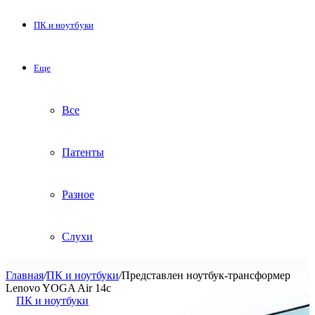
ПК и ноутбуки
Еще
Все
Патенты
Разное
Слухи
Главная
/
ПК и ноутбуки
/
Представлен ноутбук-трансформер
Lenovo YOGA Air 14c
ПК и ноутбуки