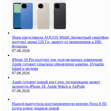
Sharp представила AQUOS Wish6: бюджетный смартфон
получил экран 120 Гц, защиту от мошенников и ИИ-
функции
07.08.2026
iPhone 18 Pro получит три долгожданных изменения:
Apple готовит серьезное обновление камеры, Dynamic
Island и модема
07.08.2026
Apple готовит новый рост цен: подорожание может
затронуть iPhone 18, Apple Watch и AirPods
07.08.2026
Huawei выпустила восстановленную версию Nova 8 SE
почти вдвое дешевле новой