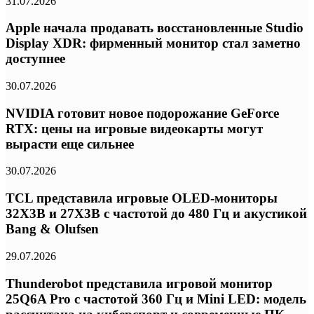
31.07.2026
Apple начала продавать восстановленные Studio
Display XDR: фирменный монитор стал заметно
доступнее
30.07.2026
NVIDIA готовит новое подорожание GeForce
RTX: цены на игровые видеокарты могут
вырасти еще сильнее
30.07.2026
TCL представила игровые OLED-мониторы
32X3B и 27X3B с частотой до 480 Гц и акустикой
Bang & Olufsen
29.07.2026
Thunderobot представила игровой монитор
25Q6A Pro с частотой 360 Гц и Mini LED: модель