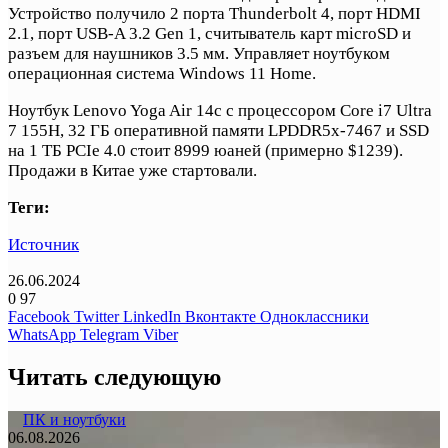
Устройство получило 2 порта Thunderbolt 4, порт HDMI
2.1, порт USB-A 3.2 Gen 1, считыватель карт microSD и
разъем для наушников 3.5 мм. Управляет ноутбуком
операционная система Windows 11 Home.
Ноутбук Lenovo Yoga Air 14c с процессором Core i7 Ultra
7 155H, 32 ГБ оперативной памяти LPDDR5x-7467 и SSD
на 1 ТБ PCIe 4.0 стоит 8999 юаней (примерно $1239).
Продажи в Китае уже стартовали.
Теги:
Источник
26.06.2024
0
97
Facebook
Twitter
LinkedIn
Вконтакте
Одноклассники
WhatsApp
Telegram
Viber
Читать следующую
ПК и ноутбуки
06.08.2026