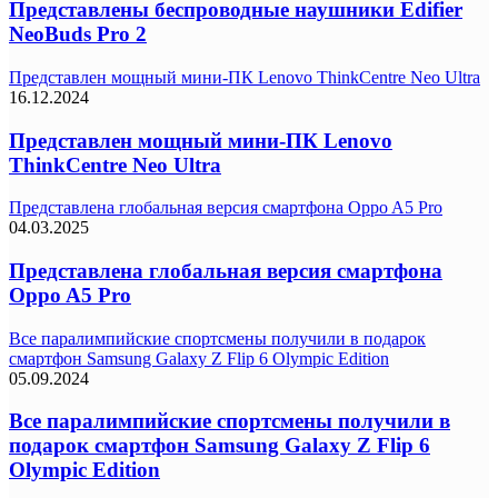
Представлены беспроводные наушники Edifier
NeoBuds Pro 2
Представлен мощный мини-ПК Lenovo ThinkCentre Neo Ultra
16.12.2024
Представлен мощный мини-ПК Lenovo
ThinkCentre Neo Ultra
Представлена глобальная версия смартфона Oppo A5 Pro
04.03.2025
Представлена глобальная версия смартфона
Oppo A5 Pro
Все паралимпийские спортсмены получили в подарок
смартфон Samsung Galaxy Z Flip 6 Olympic Edition
05.09.2024
Все паралимпийские спортсмены получили в
подарок смартфон Samsung Galaxy Z Flip 6
Olympic Edition