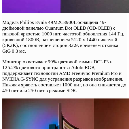
Модель Philips Evnia 49M2C8900L оснащена 49-
дюймовой панелью Quantum Dot OLED (QD-OLED) с
пиковой яркостью 1000 нит, частотой обновления 144 Гц,
кривизной 1800R, разрешением 5120 x 1440 пикселей
(5K2K), соотношением сторон 32:9, временем отклика
GtG 0.3 мс.
Монитор охватывает 99% цветовой гаммы DCI-P3 и
125.2% цветового пространства AdobeRGB,
поддерживает технологии AMD FreeSync Premium Pro и
NVIDIA G-SYNC для устранения разрывов изображения.
Пиковая яркость составляет 1000 нит, но она снижается до
450 нит или 250 нит в режиме SDR.