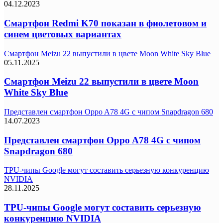
04.12.2023
Смартфон Redmi K70 показан в фиолетовом и
синем цветовых вариантах
Смартфон Meizu 22 выпустили в цвете Moon White Sky Blue
05.11.2025
Смартфон Meizu 22 выпустили в цвете Moon
White Sky Blue
Представлен смартфон Oppo A78 4G с чипом Snapdragon 680
14.07.2023
Представлен смартфон Oppo A78 4G с чипом
Snapdragon 680
TPU-чипы Google могут составить серьезную конкуренцию
NVIDIA
28.11.2025
TPU-чипы Google могут составить серьезную
конкуренцию NVIDIA