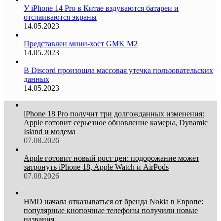
У iPhone 14 Pro в Китае вздуваются батареи и
отслаиваются экраны
14.05.2023
Представлен мини-хост GMK M2
14.05.2023
В Discord произошла массовая утечка пользовательских
данных
14.05.2023
iPhone 18 Pro получит три долгожданных изменения:
Apple готовит серьезное обновление камеры, Dynamic
Island и модема
07.08.2026
Apple готовит новый рост цен: подорожание может
затронуть iPhone 18, Apple Watch и AirPods
07.08.2026
HMD начала отказываться от бренда Nokia в Европе:
популярные кнопочные телефоны получили новые
названия