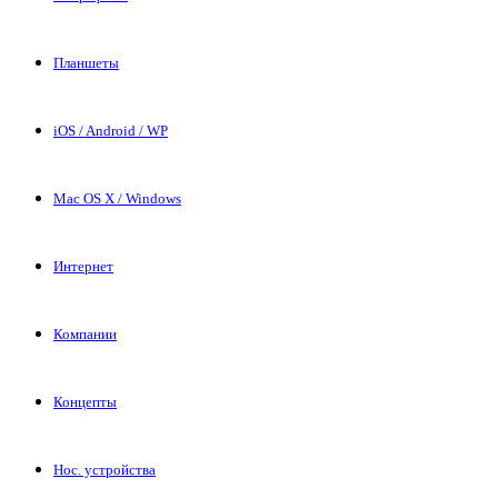
Планшеты
iOS / Android / WP
Mac OS X / Windows
Интернет
Компании
Концепты
Нос. устройства