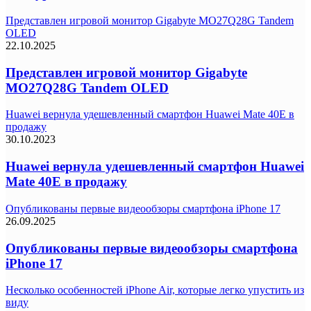
Представлен игровой монитор Gigabyte MO27Q28G Tandem
OLED
22.10.2025
Представлен игровой монитор Gigabyte
MO27Q28G Tandem OLED
Huawei вернула удешевленный смартфон Huawei Mate 40E в
продажу
30.10.2023
Huawei вернула удешевленный смартфон Huawei
Mate 40E в продажу
Опубликованы первые видеообзоры смартфона iPhone 17
26.09.2025
Опубликованы первые видеообзоры смартфона
iPhone 17
Несколько особенностей iPhone Air, которые легко упустить из
виду