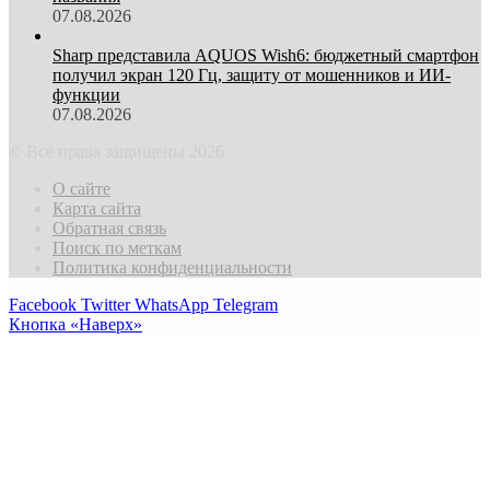
07.08.2026
Sharp представила AQUOS Wish6: бюджетный смартфон
получил экран 120 Гц, защиту от мошенников и ИИ-
функции
07.08.2026
© Все права защищены 2026
О сайте
Карта сайта
Обратная связь
Поиск по меткам
Политика конфиденциальности
Facebook
Twitter
WhatsApp
Telegram
Кнопка «Наверх»