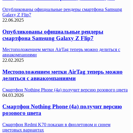
Опубликованы официальные рендеры смартфона Samsung
Galaxy Z Flip7
22.06.2025
Опубликованы официальные рендеры
смартфона Samsung Galaxy Z Flip7
Местоположением метки AirTag теперь можно делиться с
авиакомпаниями
22.02.2025
Местоположением метки AirTag теперь можно
делиться с авиакомпаниями
Смартфон Nothing Phone (4a) получит версию розового цвета
04.03.2026
Смартфон Nothing Phone (4a) получит версию
розового цвета
Смартфон Redmi K70 показан в фиолетовом и синем
цветовых вариантах