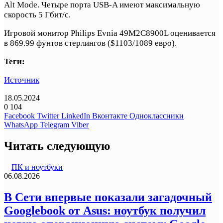
Alt Mode. Четыре порта USB-A имеют максимальную
скорость 5 Гбит/с.
Игровой монитор Philips Evnia 49M2C8900L оценивается
в 869.99 фунтов стерлингов ($1103/1089 евро).
Теги:
Источник
18.05.2024
0
104
Facebook
Twitter
LinkedIn
Вконтакте
Одноклассники
WhatsApp
Telegram
Viber
Читать следующую
ПК и ноутбуки
06.08.2026
В Сети впервые показали загадочный
Googlebook от Asus: ноутбук получил