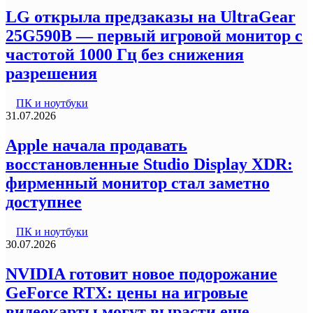
LG открыла предзаказы на UltraGear
25G590B — первый игровой монитор с
частотой 1000 Гц без снижения
разрешения
ПК и ноутбуки
31.07.2026
Apple начала продавать
восстановленные Studio Display XDR:
фирменный монитор стал заметно
доступнее
ПК и ноутбуки
30.07.2026
NVIDIA готовит новое подорожание
GeForce RTX: цены на игровые
видеокарты могут вырасти еще