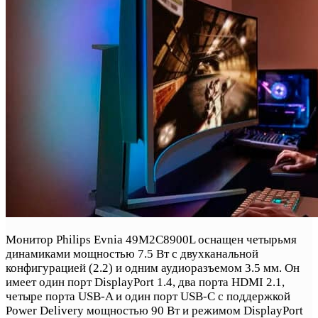
Монитор Philips Evnia 49M2C8900L оснащен четырьмя
динамиками мощностью 7.5 Вт с двухканальной
конфигурацией (2.2) и одним аудиоразъемом 3.5 мм. Он
имеет один порт DisplayPort 1.4, два порта HDMI 2.1,
четыре порта USB-A и один порт USB-C с поддержкой
Power Delivery мощностью 90 Вт и режимом DisplayPort