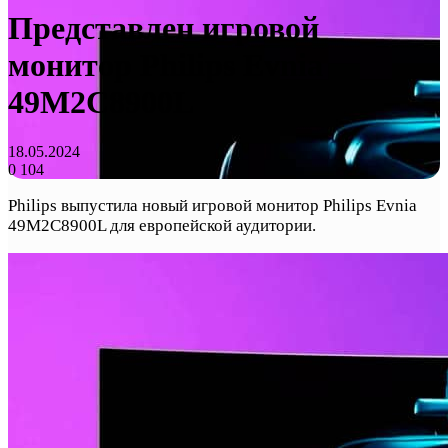
Представлен игровой
монитор Philips Evnia
49M2C8900L
18.05.2024
0
104
Philips выпустила новый игровой монитор Philips Evnia
49M2C8900L для европейской аудитории.