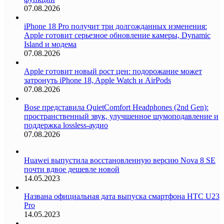
07.08.2026
iPhone 18 Pro получит три долгожданных изменения:
Apple готовит серьезное обновление камеры, Dynamic
Island и модема
07.08.2026
Apple готовит новый рост цен: подорожание может
затронуть iPhone 18, Apple Watch и AirPods
07.08.2026
Bose представила QuietComfort Headphones (2nd Gen):
пространственный звук, улучшенное шумоподавление и
поддержка lossless-аудио
07.08.2026
Huawei выпустила восстановленную версию Nova 8 SE
почти вдвое дешевле новой
14.05.2023
Названа официальная дата выпуска смартфона HTC U23
Pro
14.05.2023