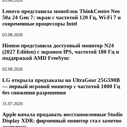
03.08.2026
Lenovo представила моноблок ThinkCentre Neo
50a 24 Gen 7: экран с частотой 120 Гц, Wi-Fi 7 и
современные процессоры Intel
03.08.2026
Hisense представила доступный монитор N24
(2027 Edition) с экраном IPS, частотой 180 Гц и
поддержкой AMD FreeSync
02.08.2026
LG открыла предзаказы на UltraGear 25G590B
— первый игровой монитор с частотой 1000 Гц
без снижения разрешения
31.07.2026
Apple начала продавать восстановленные Studio
Display XDR: фирменный монитор стал заметно
доступнее