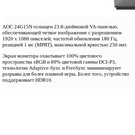
AOC 24G15N оснащен 23.8-дюймовой VA-панелью,
обеспечивающей четкое изображение с разрешением
1920 х 1080 пикселей, частотой обновления 180 Гц,
реакцией 1 мс (MPRT), максимальной яркостью 250 нит.
Экран монитора охватывает 100% цветового
пространства sRGB и 89% цветовой гаммы DCI-P3,
технологии Adaptive-Sync и FreeSync минимизируют
разрывы для более плавной игры. Более того, устройство
поддерживает HDR10.