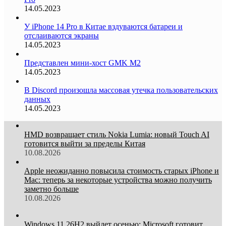
14.05.2023
У iPhone 14 Pro в Китае вздуваются батареи и
отслаиваются экраны
14.05.2023
Представлен мини-хост GMK M2
14.05.2023
В Discord произошла массовая утечка пользовательских
данных
14.05.2023
HMD возвращает стиль Nokia Lumia: новый Touch AI
готовится выйти за пределы Китая
10.08.2026
Apple неожиданно повысила стоимость старых iPhone и
Mac: теперь за некоторые устройства можно получить
заметно больше
10.08.2026
Windows 11 26H2 выйдет осенью: Microsoft готовит