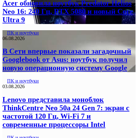
Acer обновила ноутбук Predator Helios
Neo 16: 240 Гц, RTX 5080 и новый Core
Ultra 9
ПК и ноутбуки
06.08.2026
В Сети впервые показали загадочный
Googlebook от Asus: ноутбук получил
новую операционную систему Google
ПК и ноутбуки
03.08.2026
Lenovo представила моноблок
ThinkCentre Neo 50a 24 Gen 7: экран с
частотой 120 Гц, Wi-Fi 7 и
современные процессоры Intel
ПК и ноутбуки