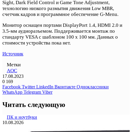
Sight, Dark Field Control и Game Tone Adjustment,
технологию низкого размытия движения Low MBR,
счетчик кадров и программное обеспечение G-Menu.
Монитор оснащен портами DisplayPort 1.4, HDMI 2.0 и
3.5-мм аудиоразъемом. Поддерживается монтаж по
стандарту VESA с шаблоном 100 x 100 мм. Данных о
стоимости устройства пока нет.
Источник
Метки
AOC
17.08.2023
0
169
Facebook
Twitter
LinkedIn
Вконтакте
Одноклассники
WhatsApp
Telegram
Viber
Читать следующую
ПК и ноутбуки
10.08.2026