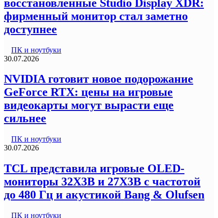
восстановленные Studio Display XDR:
фирменный монитор стал заметно
доступнее
ПК и ноутбуки
30.07.2026
NVIDIA готовит новое подорожание
GeForce RTX: цены на игровые
видеокарты могут вырасти еще
сильнее
ПК и ноутбуки
30.07.2026
TCL представила игровые OLED-
мониторы 32X3B и 27X3B с частотой
до 480 Гц и акустикой Bang & Olufsen
ПК и ноутбуки