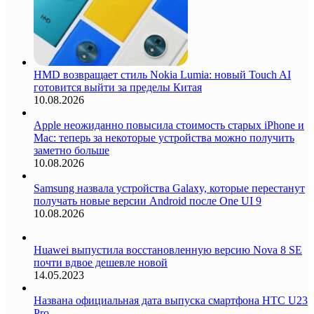
HMD возвращает стиль Nokia Lumia: новый Touch AI
готовится выйти за пределы Китая
10.08.2026
Apple неожиданно повысила стоимость старых iPhone и
Mac: теперь за некоторые устройства можно получить
заметно больше
10.08.2026
Samsung назвала устройства Galaxy, которые перестанут
получать новые версии Android после One UI 9
10.08.2026
Huawei выпустила восстановленную версию Nova 8 SE
почти вдвое дешевле новой
14.05.2023
Названа официальная дата выпуска смартфона HTC U23
Pro