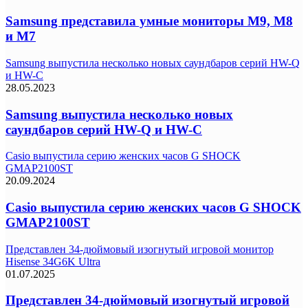
Samsung представила умные мониторы M9, M8
и M7
Samsung выпустила несколько новых саундбаров серий HW-Q
и HW-C
28.05.2023
Samsung выпустила несколько новых
саундбаров серий HW-Q и HW-C
Casio выпустила серию женских часов G SHOCK
GMAP2100ST
20.09.2024
Casio выпустила серию женских часов G SHOCK
GMAP2100ST
Представлен 34-дюймовый изогнутый игровой монитор
Hisense 34G6K Ultra
01.07.2025
Представлен 34-дюймовый изогнутый игровой