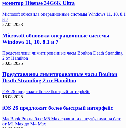
монитор Hisense 34G6K Ultra
Microsoft обновила операционные системы Windows 11, 10, 8.1
и 7
27.05.2023
Microsoft обновила операционные системы
Windows 11, 10, 8.1 и 7
Представлены лимитированные часы Boulton Death Stranding
2 от Hamilton
30.03.2025
Представлены лимитированные часы Boulton
Death Stranding 2 от Hamilton
iOS 26 предложит более быстрый интерфейс
16.08.2025
iOS 26 предложит более быстрый интерфейс
MacBook Pro на базе M5 Max сравнили с ноутбуками на базе
от M1 Max до M4 Max