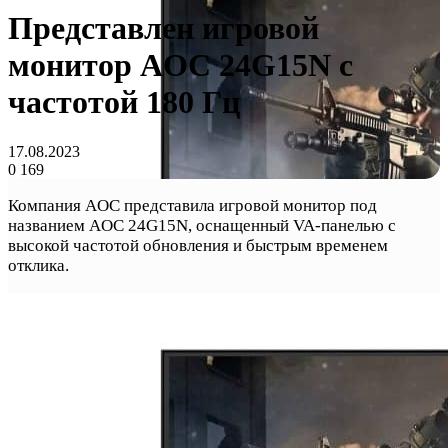
Представлен игровой
монитор AOC 24G15N с
частотой 180 Гц
17.08.2023
0
169
Компания AOC представила игровой монитор под
названием AOC 24G15N, оснащенный VA-панелью с
высокой частотой обновления и быстрым временем
отклика.