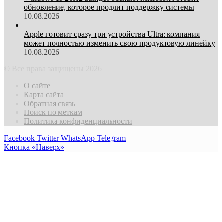
обновление, которое продлит поддержку системы
10.08.2026
Apple готовит сразу три устройства Ultra: компания
может полностью изменить свою продуктовую линейку
10.08.2026
© Все права защищены 2026
О сайте
Карта сайта
Обратная связь
Поиск по меткам
Политика конфиденциальности
Facebook
Twitter
WhatsApp
Telegram
Кнопка «Наверх»