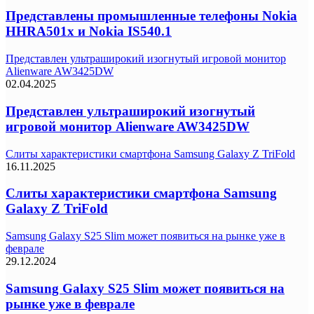
Представлены промышленные телефоны Nokia
HHRA501x и Nokia IS540.1
Представлен ультраширокий изогнутый игровой монитор
Alienware AW3425DW
02.04.2025
Представлен ультраширокий изогнутый
игровой монитор Alienware AW3425DW
Слиты характеристики смартфона Samsung Galaxy Z TriFold
16.11.2025
Слиты характеристики смартфона Samsung
Galaxy Z TriFold
Samsung Galaxy S25 Slim может появиться на рынке уже в
феврале
29.12.2024
Samsung Galaxy S25 Slim может появиться на
рынке уже в феврале