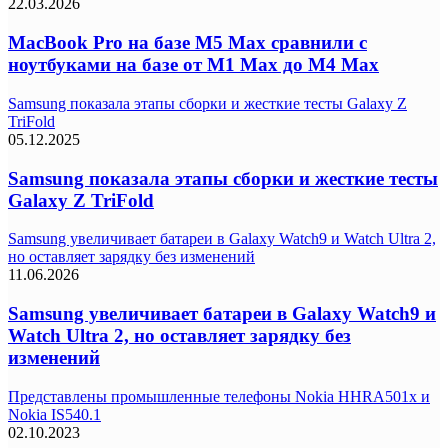
22.03.2026
MacBook Pro на базе M5 Max сравнили с
ноутбуками на базе от M1 Max до M4 Max
Samsung показала этапы сборки и жесткие тесты Galaxy Z
TriFold
05.12.2025
Samsung показала этапы сборки и жесткие тесты
Galaxy Z TriFold
Samsung увеличивает батареи в Galaxy Watch9 и Watch Ultra 2,
но оставляет зарядку без изменений
11.06.2026
Samsung увеличивает батареи в Galaxy Watch9 и
Watch Ultra 2, но оставляет зарядку без
изменений
Представлены промышленные телефоны Nokia HHRA501x и
Nokia IS540.1
02.10.2023