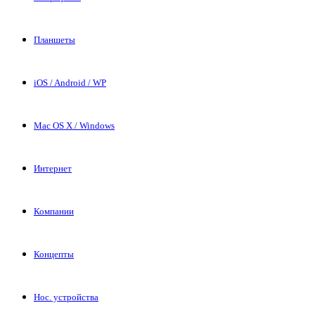
Планшеты
iOS / Android / WP
Mac OS X / Windows
Интернет
Компании
Концепты
Нос. устройства