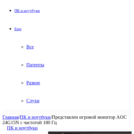
ПК и ноутбуки
Еще
Все
Патенты
Разное
Слухи
Главная
/
ПК и ноутбуки
/
Представлен игровой монитор AOC
24G15N с частотой 180 Гц
ПК и ноутбуки