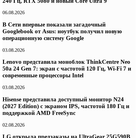
240 Гц, RTX 5080 и новый Core Ultra 9
06.08.2026
В Сети впервые показали загадочный
Googlebook от Asus: ноутбук получил новую
операционную систему Google
03.08.2026
Lenovo представила моноблок ThinkCentre Neo
50a 24 Gen 7: экран с частотой 120 Гц, Wi-Fi 7 и
современные процессоры Intel
03.08.2026
Hisense представила доступный монитор N24
(2027 Edition) с экраном IPS, частотой 180 Гц и
поддержкой AMD FreeSync
02.08.2026
LG открыла предзаказы на UltraGear 25G590B