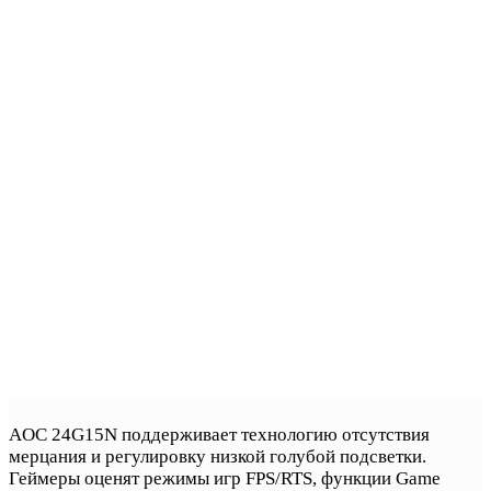
AOC 24G15N поддерживает технологию отсутствия
мерцания и регулировку низкой голубой подсветки.
Геймеры оценят режимы игр FPS/RTS, функции Game