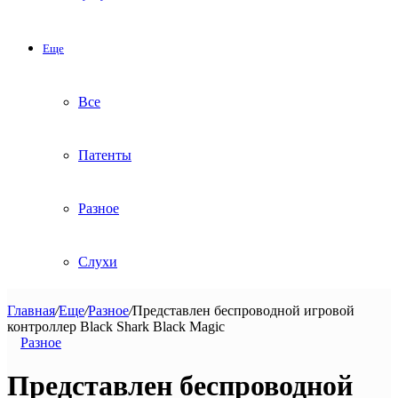
Еще
Все
Патенты
Разное
Слухи
Главная
/
Еще
/
Разное
/
Представлен беспроводной игровой
контроллер Black Shark Black Magic
Разное
Представлен беспроводной