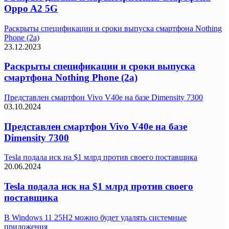
Oppo A2 5G
Раскрыты спецификации и сроки выпуска смартфона Nothing
Phone (2a)
23.12.2023
Раскрыты спецификации и сроки выпуска
смартфона Nothing Phone (2a)
Представлен смартфон Vivo V40e на базе Dimensity 7300
03.10.2024
Представлен смартфон Vivo V40e на базе
Dimensity 7300
Tesla подала иск на $1 млрд против своего поставщика
20.06.2024
Tesla подала иск на $1 млрд против своего
поставщика
В Windows 11 25H2 можно будет удалять системные
приложения