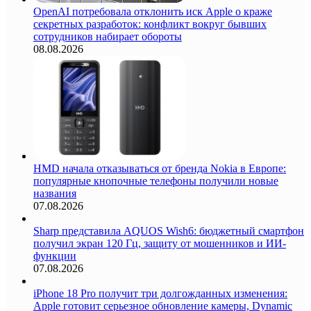
OpenAI потребовала отклонить иск Apple о краже
секретных разработок: конфликт вокруг бывших
сотрудников набирает обороты
08.08.2026
HMD начала отказываться от бренда Nokia в Европе:
популярные кнопочные телефоны получили новые
названия
07.08.2026
Sharp представила AQUOS Wish6: бюджетный смартфон
получил экран 120 Гц, защиту от мошенников и ИИ-
функции
07.08.2026
iPhone 18 Pro получит три долгожданных изменения:
Apple готовит серьезное обновление камеры, Dynamic