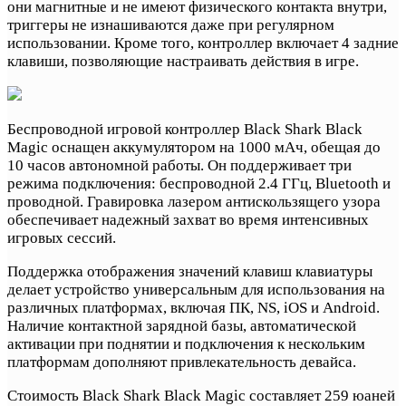
они магнитные и не имеют физического контакта внутри,
триггеры не изнашиваются даже при регулярном
использовании. Кроме того, контроллер включает 4 задние
клавиши, позволяющие настраивать действия в игре.
Беспроводной игровой контроллер Black Shark Black
Magic оснащен аккумулятором на 1000 мАч, обещая до
10 часов автономной работы. Он поддерживает три
режима подключения: беспроводной 2.4 ГГц, Bluetooth и
проводной. Гравировка лазером антискользящего узора
обеспечивает надежный захват во время интенсивных
игровых сессий.
Поддержка отображения значений клавиш клавиатуры
делает устройство универсальным для использования на
различных платформах, включая ПК, NS, iOS и Android.
Наличие контактной зарядной базы, автоматической
активации при поднятии и подключения к нескольким
платформам дополняют привлекательность девайса.
Стоимость Black Shark Black Magic составляет 259 юаней