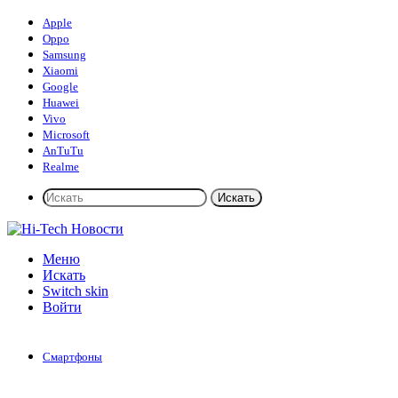
Apple
Oppo
Samsung
Xiaomi
Google
Huawei
Vivo
Microsoft
AnTuTu
Realme
Искать
Меню
Искать
Switch skin
Войти
Смартфоны