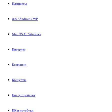
Планшеты
iOS / Android / WP
Mac OS X / Windows
Интернет
Компании
Концепты
Нос. устройства
ПК и ноутбуки