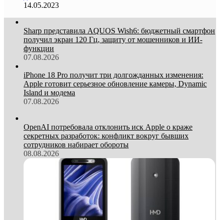
14.05.2023
Sharp представила AQUOS Wish6: бюджетный смартфон
получил экран 120 Гц, защиту от мошенников и ИИ-
функции
07.08.2026
iPhone 18 Pro получит три долгожданных изменения:
Apple готовит серьезное обновление камеры, Dynamic
Island и модема
07.08.2026
OpenAI потребовала отклонить иск Apple о краже
секретных разработок: конфликт вокруг бывших
сотрудников набирает обороты
08.08.2026