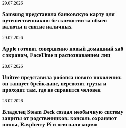
29.07.2026
Samsung представила банковскую карту для
путешественников: без комиссии за обмен
валюты и снятие наличных
29.07.2026
Apple готовит совершенно новый домашний хаб
с экраном, FaceTime и распознаванием лиц
28.07.2026
Unitree представила робопса нового поколения:
он танцует брейк-данс, перевозит грузы и
проходит там, где не справится человек
28.07.2026
Владелец Steam Deck создал необычную систему
защиты от родственников: консоль охраняют
шипы, Raspberry Pi и «сигнализация»