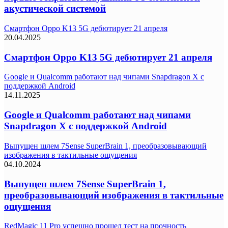
акустической системой
Смартфон Oppo K13 5G дебютирует 21 апреля
20.04.2025
Смартфон Oppo K13 5G дебютирует 21 апреля
Google и Qualcomm работают над чипами Snapdragon X с
поддержкой Android
14.11.2025
Google и Qualcomm работают над чипами
Snapdragon X с поддержкой Android
Выпущен шлем 7Sense SuperBrain 1, преобразовывающий
изображения в тактильные ощущения
04.10.2024
Выпущен шлем 7Sense SuperBrain 1,
преобразовывающий изображения в тактильные
ощущения
RedMagic 11 Pro успешно прошел тест на прочность