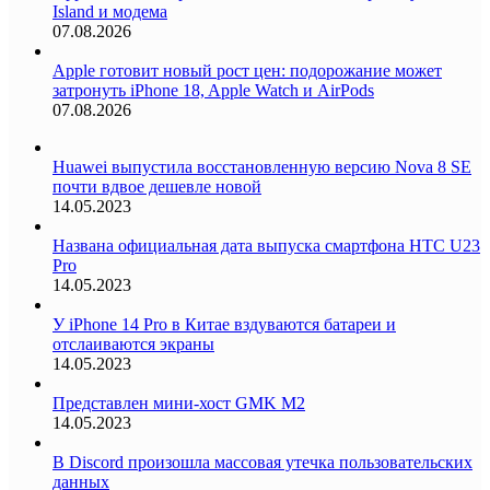
Island и модема
07.08.2026
Apple готовит новый рост цен: подорожание может
затронуть iPhone 18, Apple Watch и AirPods
07.08.2026
Huawei выпустила восстановленную версию Nova 8 SE
почти вдвое дешевле новой
14.05.2023
Названа официальная дата выпуска смартфона HTC U23
Pro
14.05.2023
У iPhone 14 Pro в Китае вздуваются батареи и
отслаиваются экраны
14.05.2023
Представлен мини-хост GMK M2
14.05.2023
В Discord произошла массовая утечка пользовательских
данных