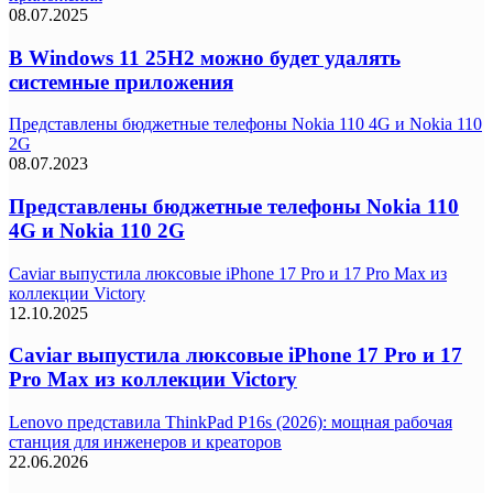
08.07.2025
В Windows 11 25H2 можно будет удалять
системные приложения
Представлены бюджетные телефоны Nokia 110 4G и Nokia 110
2G
08.07.2023
Представлены бюджетные телефоны Nokia 110
4G и Nokia 110 2G
Caviar выпустила люксовые iPhone 17 Pro и 17 Pro Max из
коллекции Victory
12.10.2025
Caviar выпустила люксовые iPhone 17 Pro и 17
Pro Max из коллекции Victory
Lenovo представила ThinkPad P16s (2026): мощная рабочая
станция для инженеров и креаторов
22.06.2026