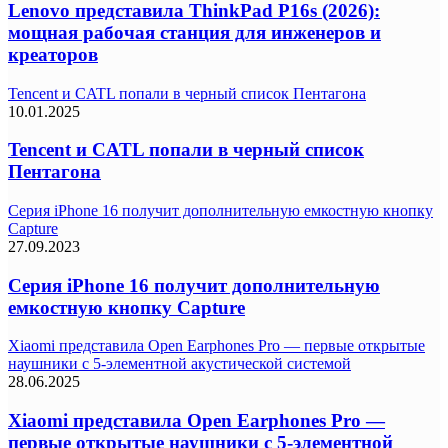
Lenovo представила ThinkPad P16s (2026):
мощная рабочая станция для инженеров и
креаторов
Tencent и CATL попали в черный список Пентагона
10.01.2025
Tencent и CATL попали в черный список
Пентагона
Серия iPhone 16 получит дополнительную емкостную кнопку
Capture
27.09.2023
Серия iPhone 16 получит дополнительную
емкостную кнопку Capture
Xiaomi представила Open Earphones Pro — первые открытые
наушники с 5-элементной акустической системой
28.06.2025
Xiaomi представила Open Earphones Pro —
первые открытые наушники с 5-элементной