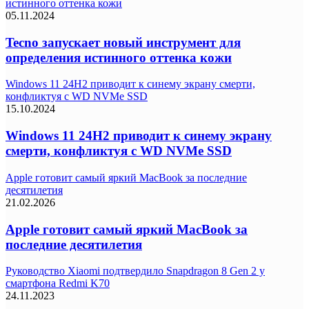
истинного оттенка кожи
05.11.2024
Tecno запускает новый инструмент для
определения истинного оттенка кожи
Windows 11 24H2 приводит к синему экрану смерти,
конфликтуя с WD NVMe SSD
15.10.2024
Windows 11 24H2 приводит к синему экрану
смерти, конфликтуя с WD NVMe SSD
Apple готовит самый яркий MacBook за последние
десятилетия
21.02.2026
Apple готовит самый яркий MacBook за
последние десятилетия
Руководство Xiaomi подтвердило Snapdragon 8 Gen 2 у
смартфона Redmi K70
24.11.2023