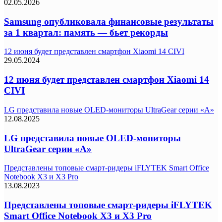
02.05.2026
Samsung опубликовала финансовые результаты
за 1 квартал: память — бьет рекорды
12 июня будет представлен смартфон Xiaomi 14 CIVI
29.05.2024
12 июня будет представлен смартфон Xiaomi 14
CIVI
LG представила новые OLED-мониторы UltraGear серии «A»
12.08.2025
LG представила новые OLED-мониторы
UltraGear серии «A»
Представлены топовые смарт-ридеры iFLYTEK Smart Office
Notebook X3 и X3 Pro
13.08.2023
Представлены топовые смарт-ридеры iFLYTEK
Smart Office Notebook X3 и X3 Pro