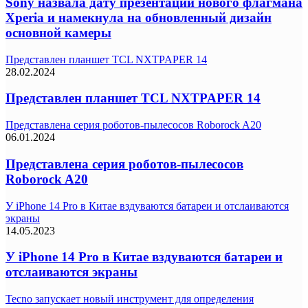
Sony назвала дату презентации нового флагмана
Xperia и намекнула на обновленный дизайн
основной камеры
Представлен планшет TCL NXTPAPER 14
28.02.2024
Представлен планшет TCL NXTPAPER 14
Представлена серия роботов-пылесосов Roborock A20
06.01.2024
Представлена серия роботов-пылесосов
Roborock A20
У iPhone 14 Pro в Китае вздуваются батареи и отслаиваются
экраны
14.05.2023
У iPhone 14 Pro в Китае вздуваются батареи и
отслаиваются экраны
Tecno запускает новый инструмент для определения