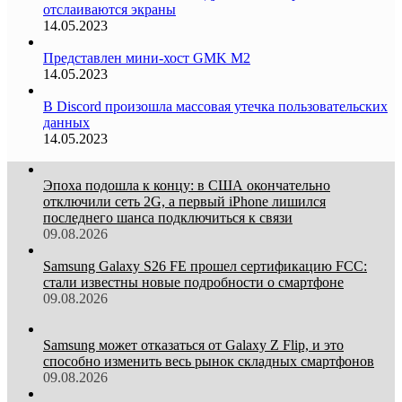
отслаиваются экраны
14.05.2023
Представлен мини-хост GMK M2
14.05.2023
В Discord произошла массовая утечка пользовательских
данных
14.05.2023
Эпоха подошла к концу: в США окончательно
отключили сеть 2G, а первый iPhone лишился
последнего шанса подключиться к связи
09.08.2026
Samsung Galaxy S26 FE прошел сертификацию FCC:
стали известны новые подробности о смартфоне
09.08.2026
Samsung может отказаться от Galaxy Z Flip, и это
способно изменить весь рынок складных смартфонов
09.08.2026