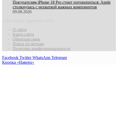
Покупателям iPhone 18 Pro стоит поторопиться: Apple
столкнулась с нехваткой важных компонентов
09.08.2026
© Все права защищены 2026
О сайте
Карта сайта
Обратная связь
Поиск по меткам
Политика конфиденциальности
Facebook
Twitter
WhatsApp
Telegram
Кнопка «Наверх»