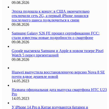
09.08.2026
Эпоха подошла к концу: в США окончательно
отключили сеть 2G, а первый iPhone лишился
последнего шанса подключиться к связи
09.08.2026
Samsung Galaxy S26 FE прошел сертификацию FCC:
стали известны новые подробности о смартфоне
09.08.2026
Google высмеяла Samsung и Apple в новом тизере Pixel
Watch 5 перед презентацией
09.08.2026
Huawei выпустила восстановленную версию Nova 8 SE
почти вдвое дешевле новой
14.05.2023
Названа официальная дата выпуска смартфона HTC U23
Pro
14.05.2023
У iPhone 14 Pro в Китае вздуваются батареи и