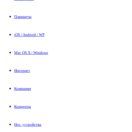
Планшеты
iOS / Android / WP
Mac OS X / Windows
Интернет
Компании
Концепты
Нос. устройства