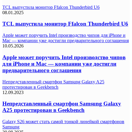
TCL выпустила монитор Ffalcon Thunderbird U6
08.01.2025
TCL выпустила монитор Ffalcon Thunderbird U6
Apple может поручить Intel производство чипов для iPhone и
Mac — компании уже достигли предварительного соглашения
10.05.2026
Apple может поручить Intel производство чипов
для iPhone и Mac — компании уже достигли
предварительного соглашения
Непредставленный смартфон Samsung Galaxy A25
протестирован в Geekbench
12.09.2023
Непредставленный смартфон Samsung Galaxy
A25 протестирован в Geekbench
Galaxy S26 может стать самой тонкой линейкой смартфонов
Samsung