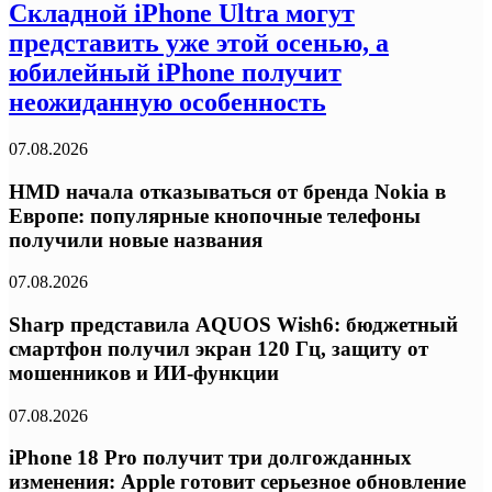
Складной iPhone Ultra могут
представить уже этой осенью, а
юбилейный iPhone получит
неожиданную особенность
07.08.2026
HMD начала отказываться от бренда Nokia в
Европе: популярные кнопочные телефоны
получили новые названия
07.08.2026
Sharp представила AQUOS Wish6: бюджетный
смартфон получил экран 120 Гц, защиту от
мошенников и ИИ-функции
07.08.2026
iPhone 18 Pro получит три долгожданных
изменения: Apple готовит серьезное обновление