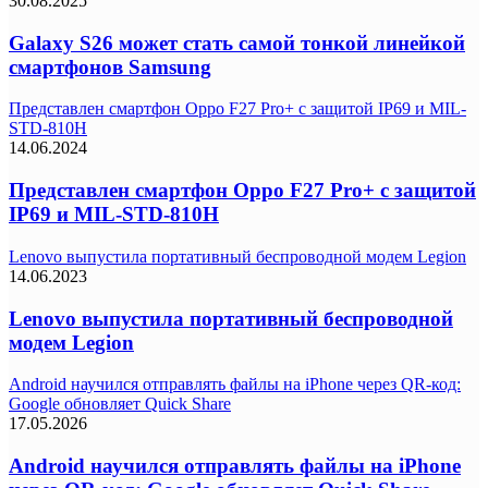
30.08.2025
Galaxy S26 может стать самой тонкой линейкой
смартфонов Samsung
Представлен смартфон Oppo F27 Pro+ с защитой IP69 и MIL-
STD-810H
14.06.2024
Представлен смартфон Oppo F27 Pro+ с защитой
IP69 и MIL-STD-810H
Lenovo выпустила портативный беспроводной модем Legion
14.06.2023
Lenovo выпустила портативный беспроводной
модем Legion
Android научился отправлять файлы на iPhone через QR-код:
Google обновляет Quick Share
17.05.2026
Android научился отправлять файлы на iPhone