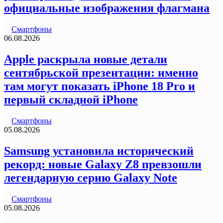
официальные изображения флагмана
Смартфоны
06.08.2026
Apple раскрыла новые детали
сентябрьской презентации: именно
там могут показать iPhone 18 Pro и
первый складной iPhone
Смартфоны
05.08.2026
Samsung установила исторический
рекорд: новые Galaxy Z8 превзошли
легендарную серию Galaxy Note
Смартфоны
05.08.2026