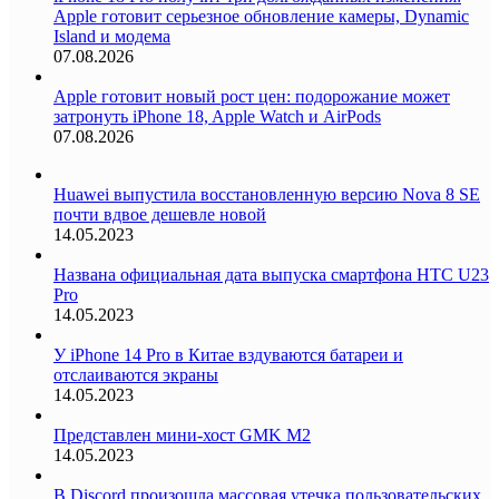
Apple готовит серьезное обновление камеры, Dynamic
Island и модема
07.08.2026
Apple готовит новый рост цен: подорожание может
затронуть iPhone 18, Apple Watch и AirPods
07.08.2026
Huawei выпустила восстановленную версию Nova 8 SE
почти вдвое дешевле новой
14.05.2023
Названа официальная дата выпуска смартфона HTC U23
Pro
14.05.2023
У iPhone 14 Pro в Китае вздуваются батареи и
отслаиваются экраны
14.05.2023
Представлен мини-хост GMK M2
14.05.2023
В Discord произошла массовая утечка пользовательских