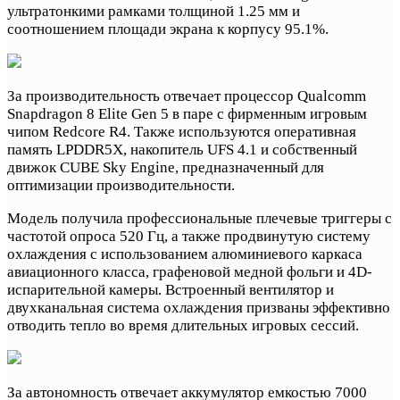
ультратонкими рамками толщиной 1.25 мм и
соотношением площади экрана к корпусу 95.1%.
За производительность отвечает процессор Qualcomm
Snapdragon 8 Elite Gen 5 в паре с фирменным игровым
чипом Redcore R4. Также используются оперативная
память LPDDR5X, накопитель UFS 4.1 и собственный
движок CUBE Sky Engine, предназначенный для
оптимизации производительности.
Модель получила профессиональные плечевые триггеры с
частотой опроса 520 Гц, а также продвинутую систему
охлаждения с использованием алюминиевого каркаса
авиационного класса, графеновой медной фольги и 4D-
испарительной камеры. Встроенный вентилятор и
двухканальная система охлаждения призваны эффективно
отводить тепло во время длительных игровых сессий.
За автономность отвечает аккумулятор емкостью 7000