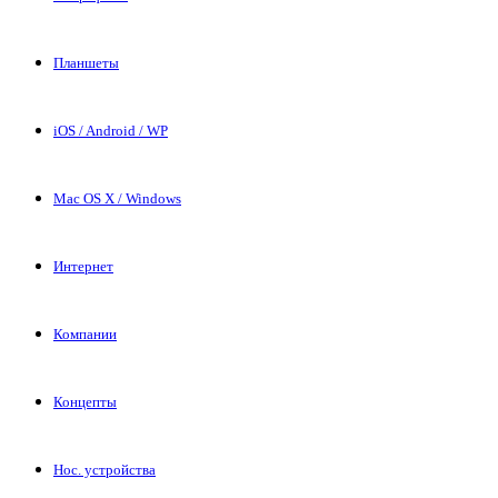
Планшеты
iOS / Android / WP
Mac OS X / Windows
Интернет
Компании
Концепты
Нос. устройства