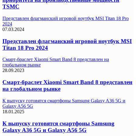
TSMC
Представлен флагманский игровой ноутбук MSI Titan 18 Pro
2024
07.03.2024
Представлен флагманский игровой ноутбук MSI
Titan 18 Pro 2024
Смарт-браслет Xiaomi Smart Band 8 представлен на
глобальном рынке
28.09.2023
Смарт-браслет Xiaomi Smart Band 8 представлен
на глобальном рынке
К выпуску готовятся смартфоны Samsung Galaxy A36 5G и
Galaxy A56 5G
18.01.2025
К выпуску готовятся смартфоны Samsung
Galaxy A36 5G и Galaxy A56 5G