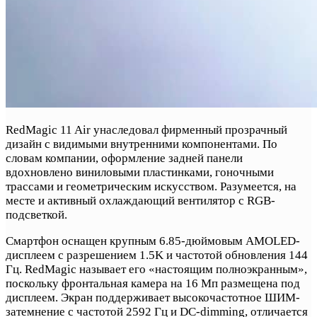
RedMagic 11 Air унаследовал фирменный прозрачный
дизайн с видимыми внутренними компонентами. По
словам компании, оформление задней панели
вдохновлено виниловыми пластинками, гоночными
трассами и геометрическим искусством. Разумеется, на
месте и активный охлаждающий вентилятор с RGB-
подсветкой.
Смартфон оснащен крупным 6.85-дюймовым AMOLED-
дисплеем с разрешением 1.5K и частотой обновления 144
Гц. RedMagic называет его «настоящим полноэкранным»,
поскольку фронтальная камера на 16 Мп размещена под
дисплеем. Экран поддерживает высокочастотное ШИМ-
затемнение с частотой 2592 Гц и DC-dimming, отличается