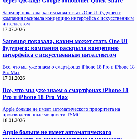
через QR-код: Google обновляет Quick Share
Samsung показала, каким может стать One UI будущего:
компания раскрыла концепцию интерфейса с искусственным
интеллектом
17.07.2026
Samsung показала, каким может стать One UI
будущего: компания раскрыла концепцию
интерфейса с искусственным интеллектом
Все, что мы уже знаем о смартфонах iPhone 18 Pro и iPhone 18
Pro Max
17.01.2026
Все, что мы уже знаем о смартфонах iPhone 18
Pro и iPhone 18 Pro Max
Apple больше не имеет автоматического приоритета на
производственные мощности TSMC
18.01.2026
Apple больше не имеет автоматического
приоритета на производственные мощности