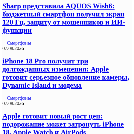
Sharp представила AQUOS Wish6:
бюджетный смартфон получил экран
120 Гц, защиту от мошенников и ИИ-
функции
Смартфоны
07.08.2026
iPhone 18 Pro получит три
долгожданных изменения: Apple
готовит серьезное обновление камеры,
Dynamic Island и модема
Смартфоны
07.08.2026
Apple готовит новый рост цен:
подорожание может затронуть iPhone
18, Apple Watch и AirPods