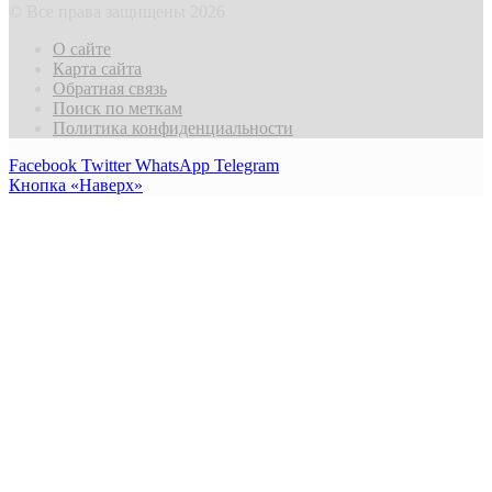
© Все права защищены 2026
О сайте
Карта сайта
Обратная связь
Поиск по меткам
Политика конфиденциальности
Facebook
Twitter
WhatsApp
Telegram
Кнопка «Наверх»