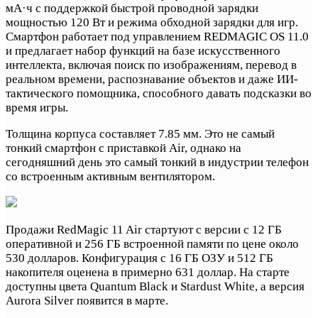
мА·ч с поддержкой быстрой проводной зарядки
мощностью 120 Вт и режима обходной зарядки для игр.
Смартфон работает под управлением REDMAGIC OS 11.0
и предлагает набор функций на базе искусственного
интеллекта, включая поиск по изображениям, перевод в
реальном времени, распознавание объектов и даже ИИ-
тактического помощника, способного давать подсказки во
время игры.
Толщина корпуса составляет 7.85 мм. Это не самый
тонкий смартфон с приставкой Air, однако на
сегодняшний день это самый тонкий в индустрии телефон
со встроенным активным вентилятором.
Продажи RedMagic 11 Air стартуют с версии с 12 ГБ
оперативной и 256 ГБ встроенной памяти по цене около
530 долларов. Конфигурация с 16 ГБ ОЗУ и 512 ГБ
накопителя оценена в примерно 631 доллар. На старте
доступны цвета Quantum Black и Stardust White, а версия
Aurora Silver появится в марте.