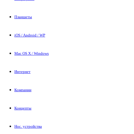
Планшеты
iOS / Android / WP
Mac OS X / Windows
Интернет
Компании
Концепты
Нос. устройства