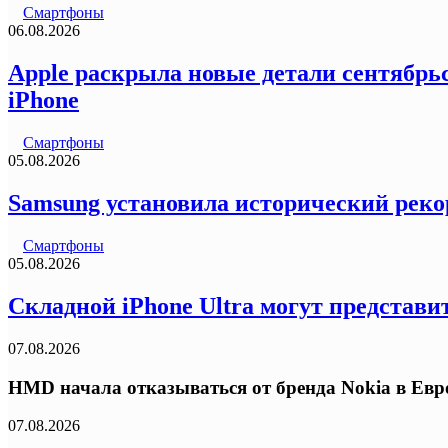
Смартфоны
06.08.2026
Apple раскрыла новые детали сентябрьс
iPhone
Смартфоны
05.08.2026
Samsung установила исторический реко
Смартфоны
05.08.2026
Складной iPhone Ultra могут представи
07.08.2026
HMD начала отказываться от бренда Nokia в Ев
07.08.2026