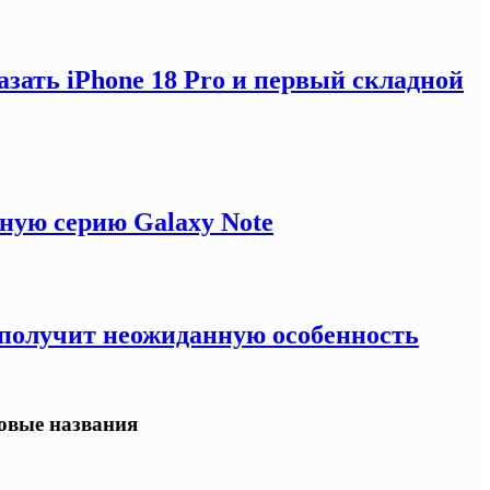
зать iPhone 18 Pro и первый складной
ную серию Galaxy Note
e получит неожиданную особенность
овые названия