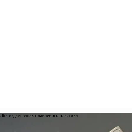
tra издает запах плавленого пластика