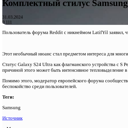
Комплектный стилус Samsung G
31.03.2024
0
111
Пользователь форума Reddit с никнеймом LatifYil заявил, ч
Этот необычный нюанс стал предметом интереса для многих
Статус Galaxy S24 Ultra как флагманского устройства с S 
причиной этого может быть интенсивное тепловыделение в п
Помимо этого, модератор европейского форума сообщест
беспокойство среди пользователей.
Теги:
Samsung
Источник