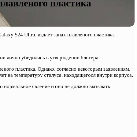
 плавленого пластика
laxy S24 Ultra, издает запах плавленого пластика.
вии лично убедились в утверждении блогера.
леного пластика. Однако, согласно некоторым заявлениям,
яет на температуру стилуса, находящегося внутри корпуса.
то нормальное явление и оно не должно вызывать