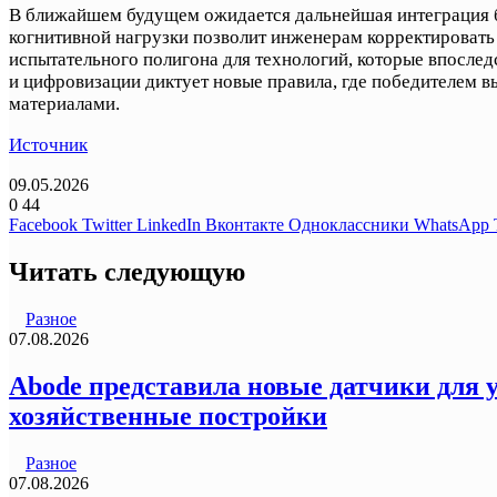
В ближайшем будущем ожидается дальнейшая интеграция б
когнитивной нагрузки позволит инженерам корректировать
испытательного полигона для технологий, которые впослед
и цифровизации диктует новые правила, где победителем
материалами.
Источник
09.05.2026
0
44
Facebook
Twitter
LinkedIn
Вконтакте
Одноклассники
WhatsApp
Читать следующую
Разное
07.08.2026
Abode представила новые датчики для у
хозяйственные постройки
Разное
07.08.2026