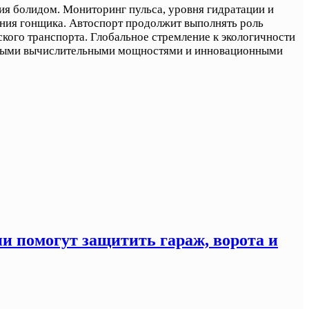
я болидом. Мониторинг пульса, уровня гидратации и
яния гонщика. Автоспорт продолжит выполнять роль
кого транспорта. Глобальное стремление к экологичности
тупными вычислительными мощностями и инновационными
ни помогут защитить гараж, ворота и