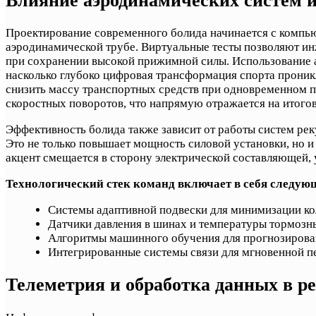
Влияние аэродинамических систем 
Проектирование современного болида начинается с компью
аэродинамической трубе. Виртуальные тесты позволяют и
при сохранении высокой прижимной силы. Использование 
насколько глубоко цифровая трансформация спорта проник
снизить массу транспортных средств при одновременном 
скоростных поворотов, что напрямую отражается на итого
Эффективность болида также зависит от работы систем ре
Это не только повышает мощность силовой установки, но и
акцент смещается в сторону электрической составляющей,
Технологический стек команд включает в себя следу
Системы адаптивной подвески для минимизации ко
Датчики давления в шинах и температуры тормозн
Алгоритмы машинного обучения для прогнозирова
Интегрированные системы связи для мгновенной пе
Телеметрия и обработка данных в р