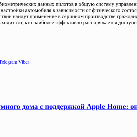
иометрических данных пилотов в общую систему управлени
 настройки автомобиля в зависимости от физического состо
ствии найдут применение в серийном производстве гражданс
 выходит тот, кто наиболее эффективно распоряжается дос
Telegram
Viber
много дома с поддержкой Apple Home: о