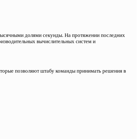
 тысячными долями секунды. На протяжении последних
оизводительных вычислительных систем и
оторые позволяют штабу команды принимать решения в