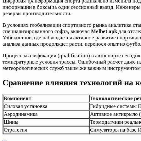
Цифровая трансформация спорта радикально изменила под
информации в боксы за один сессионный выезд. Инженеры 
резервы производительности.
В условиях глобализации спортивного рынка аналитика ста
специализированного софта, включая
Melbet apk
для отсле
Узбекистане, где наблюдается активное развитие спортивн
анализа данных продолжает расти, перенося опыт из футбо
Процесс квалификации (qualification) в автоспорте сегод
температурные условия трассы. Ошибочный расчет даже на 
метеорологических служб таким же важным инструментом, 
Сравнение влияния технологий на 
Компонент
Технологическое ре
Силовая установка
Гибридные системы 
Аэродинамика
Активное антикрыло 
Шины
Термодатчики реальн
Стратегия
Симуляторы на базе 