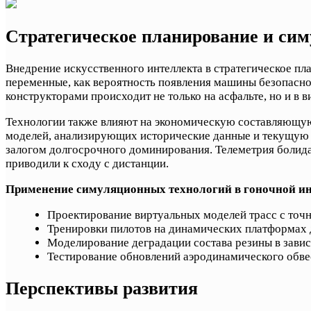
Стратегическое планирование и си
Внедрение искусственного интеллекта в стратегическое пл
переменные, как вероятность появления машины безопасно
конструкторами происходит не только на асфальте, но и в
Технологии также влияют на экономическую составляющую 
моделей, анализирующих исторические данные и текущую ф
залогом долгосрочного доминирования. Телеметрия болида 
приводили к сходу с дистанции.
Применение симуляционных технологий в гоночной ин
Проектирование виртуальных моделей трасс с точ
Тренировки пилотов на динамических платформах д
Моделирование деградации состава резины в зави
Тестирование обновлений аэродинамического обве
Перспективы развития