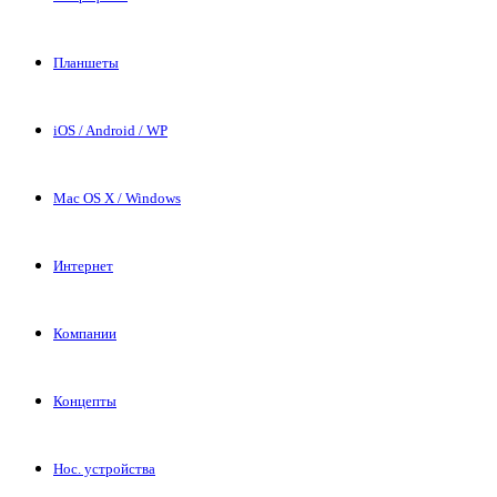
Планшеты
iOS / Android / WP
Mac OS X / Windows
Интернет
Компании
Концепты
Нос. устройства