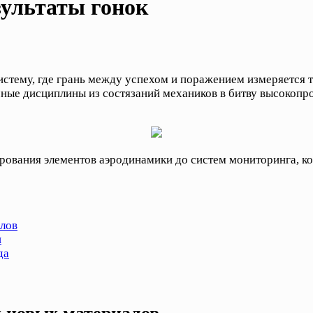
зультаты гонок
истему, где грань между успехом и поражением измеряется
ные дисциплины из состязаний механиков в битву высокопр
рования элементов аэродинамики до систем мониторинга, к
алов
и
да