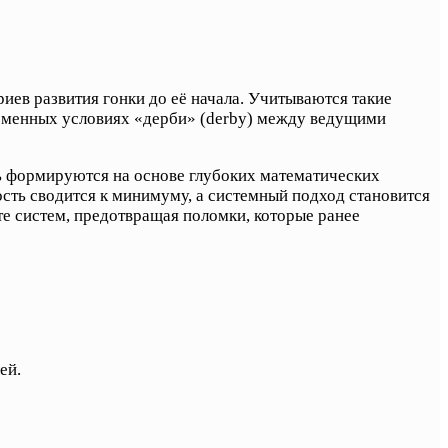
иев развития гонки до её начала. Учитываются такие
ременных условиях «дерби» (derby) между ведущими
ь формируются на основе глубоких математических
сть сводится к минимуму, а системный подход становится
е систем, предотвращая поломки, которые ранее
ей.