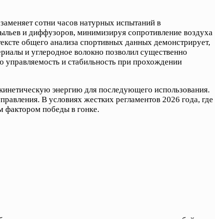
заменяет сотни часов натурных испытаний в
рыльев и диффузоров, минимизируя сопротивление воздуха
нтексте общего анализа спортивных данных демонстрирует,
ериалы и углеродное волокно позволил существенно
ю управляемость и стабильность при прохождении
и кинетическую энергию для последующего использования.
равления. В условиях жестких регламентов 2026 года, где
м фактором победы в гонке.