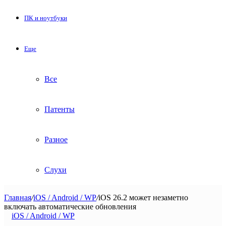
ПК и ноутбуки
Еще
Все
Патенты
Разное
Слухи
Главная
/
iOS / Android / WP
/
iOS 26.2 может незаметно
включать автоматические обновления
iOS / Android / WP