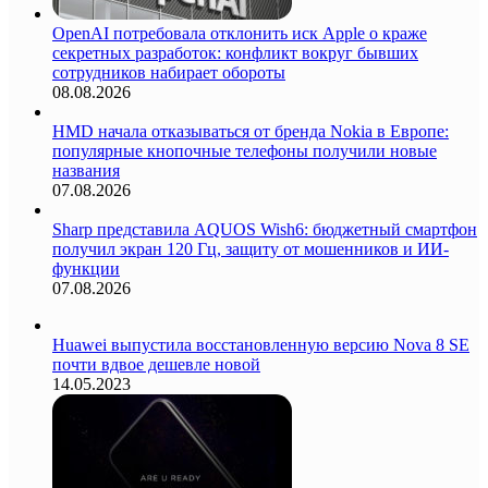
OpenAI потребовала отклонить иск Apple о краже
секретных разработок: конфликт вокруг бывших
сотрудников набирает обороты
08.08.2026
HMD начала отказываться от бренда Nokia в Европе:
популярные кнопочные телефоны получили новые
названия
07.08.2026
Sharp представила AQUOS Wish6: бюджетный смартфон
получил экран 120 Гц, защиту от мошенников и ИИ-
функции
07.08.2026
Huawei выпустила восстановленную версию Nova 8 SE
почти вдвое дешевле новой
14.05.2023