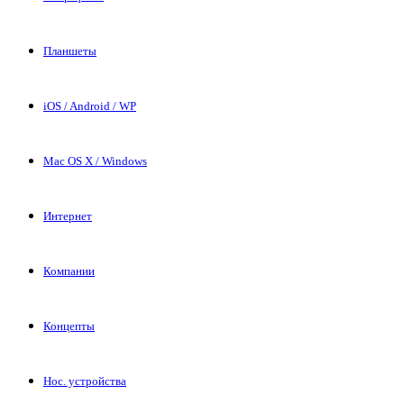
Планшеты
iOS / Android / WP
Mac OS X / Windows
Интернет
Компании
Концепты
Нос. устройства