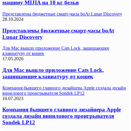
машину MIJIA на 10 кг белья
Представлены бюджетные смарт-часы boAt Lunar Discovery
28.10.2024
Представлены бюджетные смарт-часы boAt
Lunar Discovery
Для Mac вышло приложение Cats Lock, защищающее
клавиатуру от кошек
17.05.2026
Для Mac вышло приложение Cats Lock,
защищающее клавиатуру от кошек
Компания бывшего главного дизайнера Apple создала дизайн
винилового проигрывателя Sondek LP12
10.07.2023
Компания бывшего главного дизайнера Apple
создала дизайн винилового проигрывателя
Sondek LP12