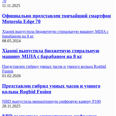
70
11.11.2025
Официально представлен тончайший смартфон
Motorola Edge 70
Xiaomi выпустила бюджетную стиральную машину MIJIA с
барабаном на 8 кг
08.05.2024
Xiaomi выпустила бюджетную стиральную
машину MIJIA с барабаном на 8 кг
Представлен гибрид умных часов и умного кольца Rogbid
Fusion
01.02.2026
Представлен гибрид умных часов и умного
кольца Rogbid Fusion
NBD выпустила миниатюрную цифровую камеру P100
28.11.2025