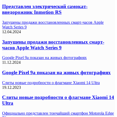
Представлен электрический самокат-
внедорожник Inmotion RS
Запущены продажи восстановленных смарт-часов Apple
Watch Series 9
12.04.2024
Запущены продажи восстановленных смарт-
часов Apple Watch Series 9
Google Pixel 9a показан на живых фотографиях
11.12.2024
Google Pixel 9a показан на живых фотографиях
Слиты новые подробности о флагмане Xiaomi 14 Ultra
19.12.2023
Слиты новые подробности о флагмане Xiaomi 14
Ultra
Официально представлен тончайший смартфон Motorola Edge