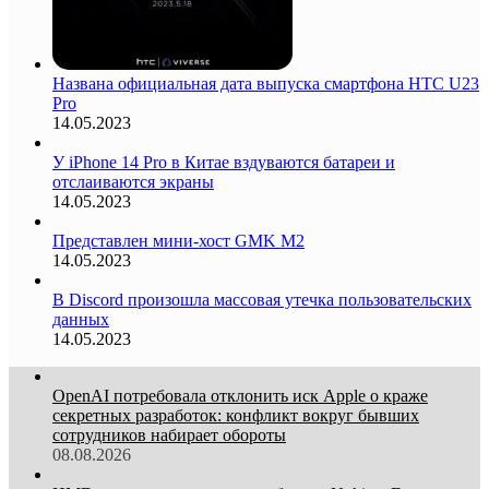
Названа официальная дата выпуска смартфона HTC U23
Pro
14.05.2023
У iPhone 14 Pro в Китае вздуваются батареи и
отслаиваются экраны
14.05.2023
Представлен мини-хост GMK M2
14.05.2023
В Discord произошла массовая утечка пользовательских
данных
14.05.2023
OpenAI потребовала отклонить иск Apple о краже
секретных разработок: конфликт вокруг бывших
сотрудников набирает обороты
08.08.2026