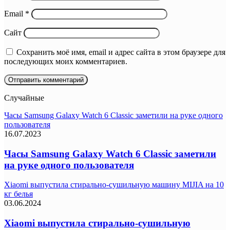
Email
*
Сайт
Сохранить моё имя, email и адрес сайта в этом браузере для
последующих моих комментариев.
Случайные
Часы Samsung Galaxy Watch 6 Classic заметили на руке одного
пользователя
16.07.2023
Часы Samsung Galaxy Watch 6 Classic заметили
на руке одного пользователя
Xiaomi выпустила стирально-сушильную машину MIJIA на 10
кг белья
03.06.2024
Xiaomi выпустила стирально-сушильную