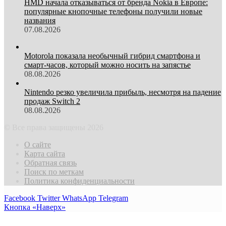
HMD начала отказываться от бренда Nokia в Европе:
популярные кнопочные телефоны получили новые
названия
07.08.2026
Motorola показала необычный гибрид смартфона и
смарт-часов, который можно носить на запястье
08.08.2026
Nintendo резко увеличила прибыль, несмотря на падение
продаж Switch 2
08.08.2026
© Все права защищены 2026
О сайте
Карта сайта
Обратная связь
Поиск по меткам
Политика конфиденциальности
Facebook
Twitter
WhatsApp
Telegram
Кнопка «Наверх»