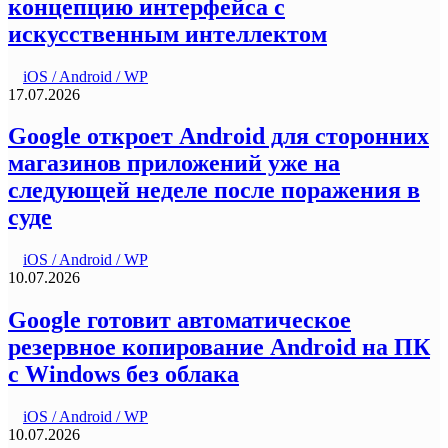
концепцию интерфейса с
искусственным интеллектом
iOS / Android / WP
17.07.2026
Google откроет Android для сторонних
магазинов приложений уже на
следующей неделе после поражения в
суде
iOS / Android / WP
10.07.2026
Google готовит автоматическое
резервное копирование Android на ПК
с Windows без облака
iOS / Android / WP
10.07.2026