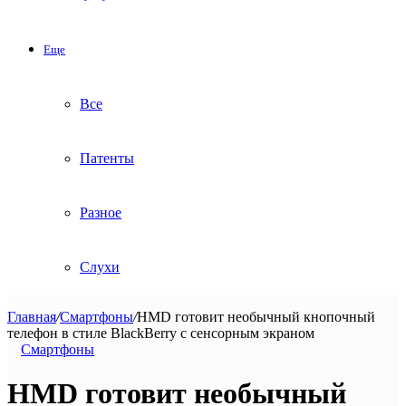
Еще
Все
Патенты
Разное
Слухи
Главная
/
Смартфоны
/
HMD готовит необычный кнопочный
телефон в стиле BlackBerry с сенсорным экраном
Смартфоны
HMD готовит необычный