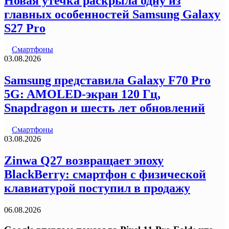
Новая утечка раскрыла одну из
главных особенностей Samsung Galaxy
S27 Pro
Смартфоны
03.08.2026
Samsung представила Galaxy F70 Pro
5G: AMOLED-экран 120 Гц,
Snapdragon и шесть лет обновлений
Смартфоны
03.08.2026
Zinwa Q27 возвращает эпоху
BlackBerry: смартфон с физической
клавиатурой поступил в продажу
06.08.2026