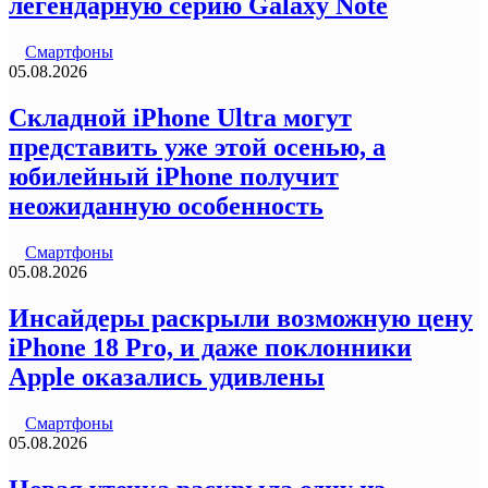
легендарную серию Galaxy Note
Смартфоны
05.08.2026
Складной iPhone Ultra могут
представить уже этой осенью, а
юбилейный iPhone получит
неожиданную особенность
Смартфоны
05.08.2026
Инсайдеры раскрыли возможную цену
iPhone 18 Pro, и даже поклонники
Apple оказались удивлены
Смартфоны
05.08.2026