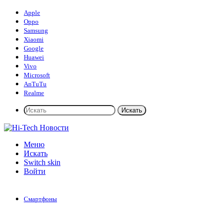
Apple
Oppo
Samsung
Xiaomi
Google
Huawei
Vivo
Microsoft
AnTuTu
Realme
Искать
Меню
Искать
Switch skin
Войти
Смартфоны