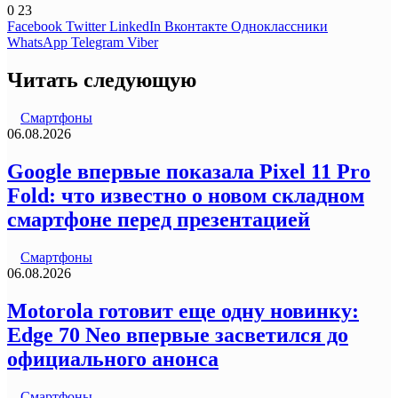
0
23
Facebook
Twitter
LinkedIn
Вконтакте
Одноклассники
WhatsApp
Telegram
Viber
Читать следующую
Смартфоны
06.08.2026
Google впервые показала Pixel 11 Pro
Fold: что известно о новом складном
смартфоне перед презентацией
Смартфоны
06.08.2026
Motorola готовит еще одну новинку:
Edge 70 Neo впервые засветился до
официального анонса
Смартфоны