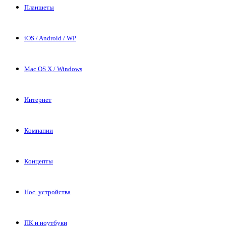
Планшеты
iOS / Android / WP
Mac OS X / Windows
Интернет
Компании
Концепты
Нос. устройства
ПК и ноутбуки