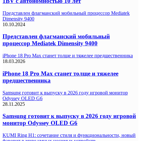
1BV с автономностью 10 лет
Представлен флагманский мобильный процессор Mediatek
Dimensity 9400
10.10.2024
Представлен флагманский мобильный
процессор Mediatek Dimensity 9400
iPhone 18 Pro Max станет толще и тяжелее предшественника
18.03.2026
iPhone 18 Pro Max станет толще и тяжелее
предшественника
Samsung готовит к выпуску в 2026 году игровой монитор
Odyssey OLED G6
28.11.2025
Samsung готовит к выпуску в 2026 году игровой
монитор Odyssey OLED G6
KUMI Ring H1: сочетание стиля и функциональности, новый
фаворит в мире умных носимых устройств