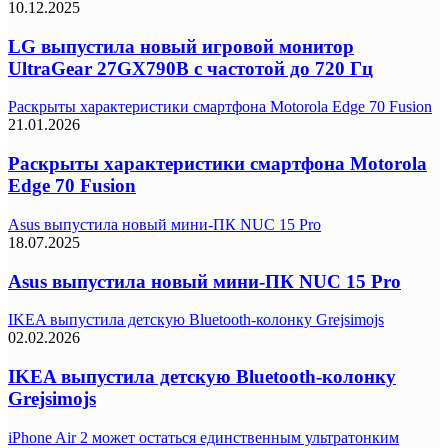
10.12.2025
LG выпустила новый игровой монитор
UltraGear 27GX790B с частотой до 720 Гц
Раскрыты характеристики смартфона Motorola Edge 70 Fusion
21.01.2026
Раскрыты характеристики смартфона Motorola
Edge 70 Fusion
Asus выпустила новый мини-ПК NUC 15 Pro
18.07.2025
Asus выпустила новый мини-ПК NUC 15 Pro
IKEA выпустила детскую Bluetooth-колонку Grejsimojs
02.02.2026
IKEA выпустила детскую Bluetooth-колонку
Grejsimojs
iPhone Air 2 может остаться единственным ультратонким