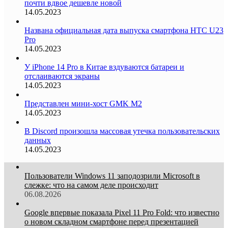
почти вдвое дешевле новой
14.05.2023
Названа официальная дата выпуска смартфона HTC U23
Pro
14.05.2023
У iPhone 14 Pro в Китае вздуваются батареи и
отслаиваются экраны
14.05.2023
Представлен мини-хост GMK M2
14.05.2023
В Discord произошла массовая утечка пользовательских
данных
14.05.2023
Пользователи Windows 11 заподозрили Microsoft в
слежке: что на самом деле происходит
06.08.2026
Google впервые показала Pixel 11 Pro Fold: что известно
о новом складном смартфоне перед презентацией