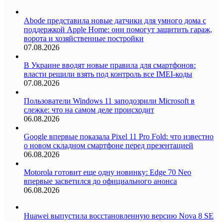
Abode представила новые датчики для умного дома с
поддержкой Apple Home: они помогут защитить гараж,
ворота и хозяйственные постройки
07.08.2026
В Украине вводят новые правила для смартфонов:
власти решили взять под контроль все IMEI-коды
07.08.2026
Пользователи Windows 11 заподозрили Microsoft в
слежке: что на самом деле происходит
06.08.2026
Google впервые показала Pixel 11 Pro Fold: что известно
о новом складном смартфоне перед презентацией
06.08.2026
Motorola готовит еще одну новинку: Edge 70 Neo
впервые засветился до официального анонса
06.08.2026
Huawei выпустила восстановленную версию Nova 8 SE