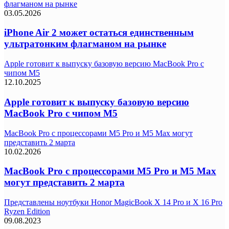
флагманом на рынке
03.05.2026
iPhone Air 2 может остаться единственным
ультратонким флагманом на рынке
Apple готовит к выпуску базовую версию MacBook Pro с
чипом M5
12.10.2025
Apple готовит к выпуску базовую версию
MacBook Pro с чипом M5
MacBook Pro с процессорами M5 Pro и M5 Max могут
представить 2 марта
10.02.2026
MacBook Pro с процессорами M5 Pro и M5 Max
могут представить 2 марта
Представлены ноутбуки Honor MagicBook X 14 Pro и X 16 Pro
Ryzen Edition
09.08.2023