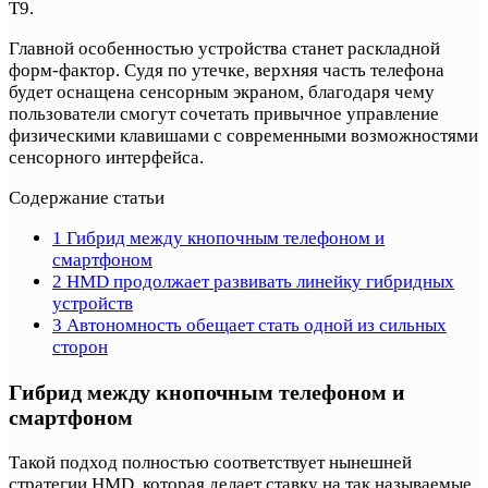
T9.
Главной особенностью устройства станет раскладной
форм-фактор. Судя по утечке, верхняя часть телефона
будет оснащена сенсорным экраном, благодаря чему
пользователи смогут сочетать привычное управление
физическими клавишами с современными возможностями
сенсорного интерфейса.
Содержание статьи
1
Гибрид между кнопочным телефоном и
смартфоном
2
HMD продолжает развивать линейку гибридных
устройств
3
Автономность обещает стать одной из сильных
сторон
Гибрид между кнопочным телефоном и
смартфоном
Такой подход полностью соответствует нынешней
стратегии HMD, которая делает ставку на так называемые