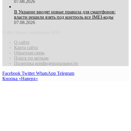
07.08.2026
В Украине вводят новые правила для смартфонов:
власти решили взять под контроль все IMEI-коды
07.08.2026
© Все права защищены 2026
О сайте
Карта сайта
Обратная связь
Поиск по меткам
Политика конфиденциальности
Facebook
Twitter
WhatsApp
Telegram
Кнопка «Наверх»