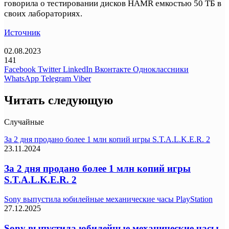
говорила о тестировании дисков HAMR емкостью 50 ТБ в
своих лабораториях.
Источник
02.08.2023
141
Facebook
Twitter
LinkedIn
Вконтакте
Одноклассники
WhatsApp
Telegram
Viber
Читать следующую
Случайные
За 2 дня продано более 1 млн копий игры S.T.A.L.K.E.R. 2
23.11.2024
За 2 дня продано более 1 млн копий игры
S.T.A.L.K.E.R. 2
Sony выпустила юбилейные механические часы PlayStation
27.12.2025
Sony выпустила юбилейные механические часы