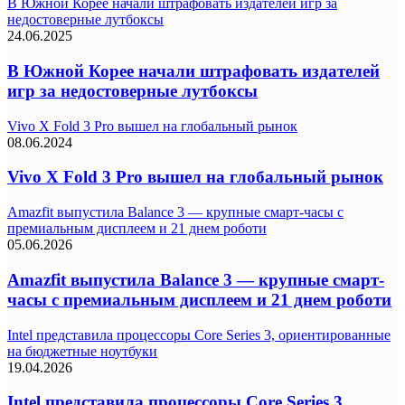
В Южной Корее начали штрафовать издателей игр за
недостоверные лутбоксы
24.06.2025
В Южной Корее начали штрафовать издателей
игр за недостоверные лутбоксы
Vivo X Fold 3 Pro вышел на глобальный рынок
08.06.2024
Vivo X Fold 3 Pro вышел на глобальный рынок
Amazfit выпустила Balance 3 — крупные смарт-часы с
премиальным дисплеем и 21 днем роботи
05.06.2026
Amazfit выпустила Balance 3 — крупные смарт-
часы с премиальным дисплеем и 21 днем роботи
Intel представила процессоры Core Series 3, ориентированные
на бюджетные ноутбуки
19.04.2026
Intel представила процессоры Core Series 3,