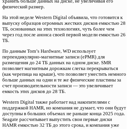
хранить больше данных на диске, не увеличивая его
физический размер.
На этой неделе Western Digital объявила, что готовится к
выпуску образцов огромных жестких дисков емкостью 28
ТБ, основанных на этих технологиях, чуть более чем
через год после анонса своей первой модели емкостью 26
ТБ.
По данным Tom’s Hardware, WD использует
перпендикулярно-магнитные записи (ePMR) для
размещения до 24 ТБ данных на одном диске. SMR
позволяет магнитным дорожкам слегка перекрываться
(как черепица на крыше), что позволяет уместить немного
больше данных на одни и те же физические пластины за
счет производительности записи — это увеличивает
емкость этих дисков до 28 ТБ.
Western Digital также работает над накопителями с
поддержкой HAMR, но компания не думает, что они будут
доступны в больших объемах не раньше конца 2025 года.
Seagate рассчитывает выпустить свои первые диски
HAMR емкостью 32 ТБ до этого срока, и компания уже