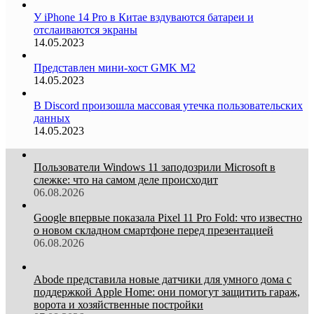
У iPhone 14 Pro в Китае вздуваются батареи и
отслаиваются экраны
14.05.2023
Представлен мини-хост GMK M2
14.05.2023
В Discord произошла массовая утечка пользовательских
данных
14.05.2023
Пользователи Windows 11 заподозрили Microsoft в
слежке: что на самом деле происходит
06.08.2026
Google впервые показала Pixel 11 Pro Fold: что известно
о новом складном смартфоне перед презентацией
06.08.2026
Abode представила новые датчики для умного дома с
поддержкой Apple Home: они помогут защитить гараж,
ворота и хозяйственные постройки