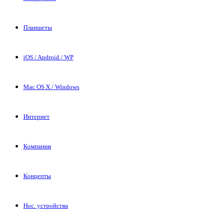
Планшеты
iOS / Android / WP
Mac OS X / Windows
Интернет
Компании
Концепты
Нос. устройства