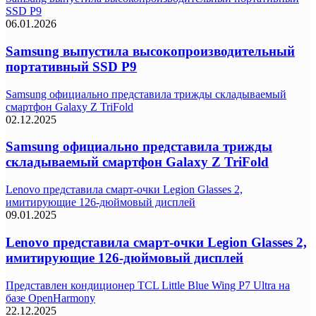
SSD P9
06.01.2026
Samsung выпустила высокопроизводительный
портативный SSD P9
Samsung официально представила трижды складываемый
смартфон Galaxy Z TriFold
02.12.2025
Samsung официально представила трижды
складываемый смартфон Galaxy Z TriFold
Lenovo представила смарт-очки Legion Glasses 2,
имитирующие 126-дюймовый дисплей
09.01.2025
Lenovo представила смарт-очки Legion Glasses 2,
имитирующие 126-дюймовый дисплей
Представлен кондиционер TCL Little Blue Wing P7 Ultra на
базе OpenHarmony
22.12.2025