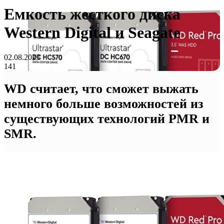
Емкость жесткого диска
Western Digital и Seagate
02.08.2023
141
WD считает, что сможет выжать
немного больше возможностей из
существующих технологий PMR и
SMR.