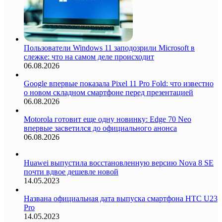
Пользователи Windows 11 заподозрили Microsoft в
слежке: что на самом деле происходит
06.08.2026
Google впервые показала Pixel 11 Pro Fold: что известно
о новом складном смартфоне перед презентацией
06.08.2026
Motorola готовит еще одну новинку: Edge 70 Neo
впервые засветился до официального анонса
06.08.2026
Huawei выпустила восстановленную версию Nova 8 SE
почти вдвое дешевле новой
14.05.2023
Названа официальная дата выпуска смартфона HTC U23
Pro
14.05.2023