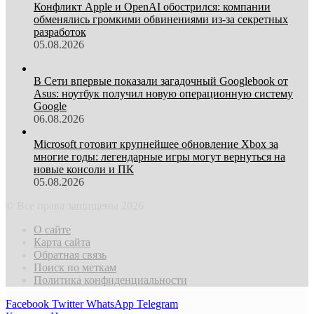
Конфликт Apple и OpenAI обострился: компании
обменялись громкими обвинениями из-за секретных
разработок
05.08.2026
В Сети впервые показали загадочный Googlebook от
Asus: ноутбук получил новую операционную систему
Google
06.08.2026
Microsoft готовит крупнейшее обновление Xbox за
многие годы: легендарные игры могут вернуться на
новые консоли и ПК
05.08.2026
© Все права защищены 2026
О сайте
Карта сайта
Обратная связь
Поиск по меткам
Политика конфиденциальности
Facebook
Twitter
WhatsApp
Telegram