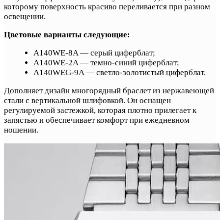
которому поверхность красиво переливается при разном
освещении.
Цветовые варианты следующие:
A140WE-8A — серый циферблат;
A140WE-2A — темно-синий циферблат;
A140WEG-9A — светло-золотистый циферблат.
Дополняет дизайн многорядный браслет из нержавеющей
стали с вертикальной шлифовкой. Он оснащен
регулируемой застежкой, которая плотно прилегает к
запястью и обеспечивает комфорт при ежедневном
ношении.