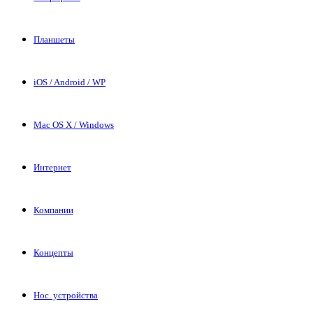
Планшеты
iOS / Android / WP
Mac OS X / Windows
Интернет
Компании
Концепты
Нос. устройства