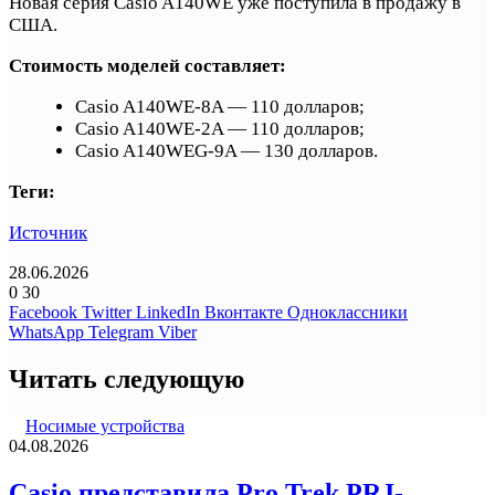
Новая серия Casio A140WE уже поступила в продажу в
США.
Стоимость моделей составляет:
Casio A140WE-8A — 110 долларов;
Casio A140WE-2A — 110 долларов;
Casio A140WEG-9A — 130 долларов.
Теги:
Источник
28.06.2026
0
30
Facebook
Twitter
LinkedIn
Вконтакте
Одноклассники
WhatsApp
Telegram
Viber
Читать следующую
Носимые устройства
04.08.2026
Casio представила Pro Trek PRJ-