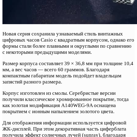
Новая серия сохранила узнаваемый стиль винтажных
цифровых часов Casio с квадратным корпусом, однако его
формы стали более плавными и округлыми по сравнению
с некоторыми предыдущими моделями.
Размер корпуса составляет 39 × 36,8 мм при толщине 10,4
мм, а вес часов — всего 60 граммов. Благодаря
компактным габаритам модель подойдет владельцам
запястий разного размера.
Корпус изготовлен из смолы. Серебристые версии
получили классическое хромированное покрытие, тогда
как золотая модификация A140WEG-9A оснащена
покрытием с ионным напылением золотого цвета.
Для отображения информации используется цифровой
ЖК-дисплей. При этом декоративная часть циферблата
получила эффект солнечных лучей (sunray), благодаря