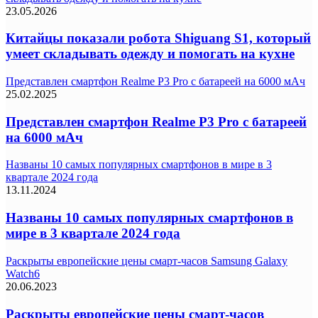
23.05.2026
Китайцы показали робота Shiguang S1, который
умеет складывать одежду и помогать на кухне
Представлен смартфон Realme P3 Pro с батареей на 6000 мАч
25.02.2025
Представлен смартфон Realme P3 Pro с батареей
на 6000 мАч
Названы 10 самых популярных смартфонов в мире в 3
квартале 2024 года
13.11.2024
Названы 10 самых популярных смартфонов в
мире в 3 квартале 2024 года
Раскрыты европейские цены смарт-часов Samsung Galaxy
Watch6
20.06.2023
Раскрыты европейские цены смарт-часов