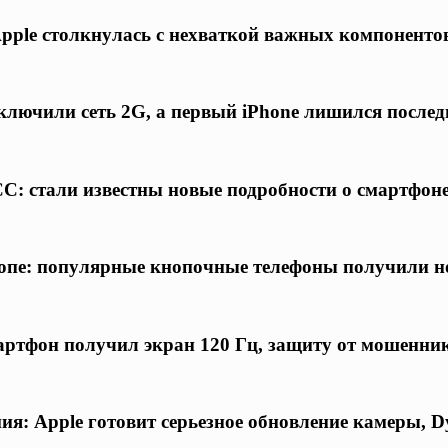
Apple столкнулась с нехваткой важных компоненто
лючили сеть 2G, а первый iPhone лишился послед
C: стали известны новые подробности о смартфон
ропе: популярные кнопочные телефоны получили н
ртфон получил экран 120 Гц, защиту от мошенни
я: Apple готовит серьезное обновление камеры, D