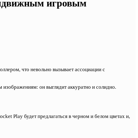
 выдвижным игровым
оллером, что невольно вызывает ассоциации с
м изображениям: он выглядит аккуратно и солидно.
ket Play будет предлагаться в черном и белом цветах и,