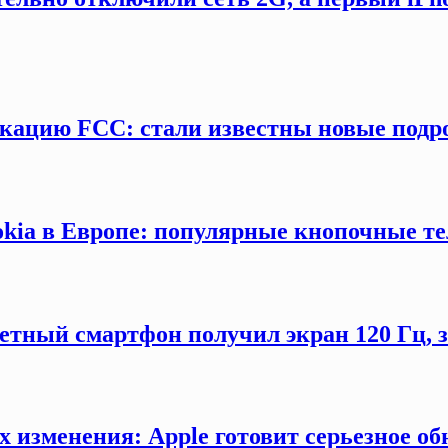
кацию FCC: стали известны новые подр
okia в Европе: популярные кнопочные т
етный смартфон получил экран 120 Гц,
х изменения: Apple готовит серьезное об