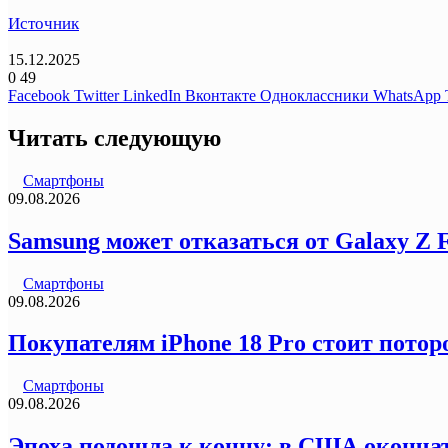
Источник
15.12.2025
0
49
Facebook
Twitter
LinkedIn
Вконтакте
Одноклассники
WhatsApp
Читать следующую
Смартфоны
09.08.2026
Samsung может отказаться от Galaxy Z 
Смартфоны
09.08.2026
Покупателям iPhone 18 Pro стоит пото
Смартфоны
09.08.2026
Эпоха подошла к концу: в США окончат