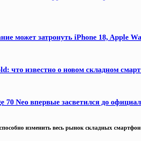
ние может затронуть iPhone 18, Apple Wa
old: что известно о новом складном смар
ge 70 Neo впервые засветился до официа
о способно изменить весь рынок складных смартфо