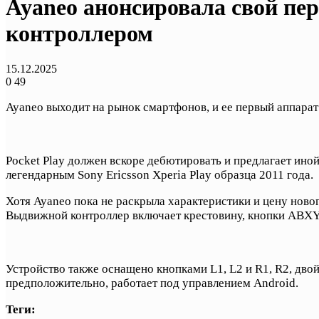
Ayaneo анонсировала свой пе
контроллером
15.12.2025
0
49
Ayaneo выходит на рынок смартфонов, и ее первый аппарат
Pocket Play должен вскоре дебютировать и предлагает ин
легендарным Sony Ericsson Xperia Play образца 2011 года.
Хотя Ayaneo пока не раскрыла характеристики и цену нов
Выдвижной контроллер включает крестовину, кнопки ABXY
Устройство также оснащено кнопками L1, L2 и R1, R2, двой
предположительно, работает под управлением Android.
Теги: