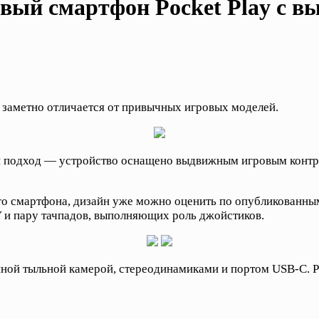
рвый смартфон Pocket Play с
 заметно отличается от привычных игровых моделей.
ой подход — устройство оснащено выдвижным игровым контр
ого смартфона, дизайн уже можно оценить по опубликованны
 и пару тачпадов, выполняющих роль джойстиков.
ной тыльной камерой, стереодинамиками и портом USB-C. Poc