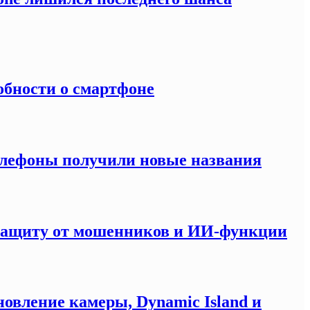
обности о смартфоне
елефоны получили новые названия
 защиту от мошенников и ИИ-функции
новление камеры, Dynamic Island и