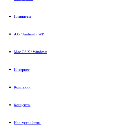
Планшеты
iOS / Android / WP
Mac OS X / Windows
Интернет
Компании
Концепты
Нос. устройства