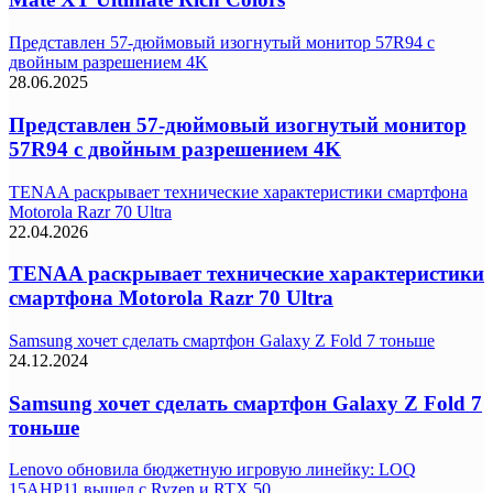
Представлен 57-дюймовый изогнутый монитор 57R94 с
двойным разрешением 4K
28.06.2025
Представлен 57-дюймовый изогнутый монитор
57R94 с двойным разрешением 4K
TENAA раскрывает технические характеристики смартфона
Motorola Razr 70 Ultra
22.04.2026
TENAA раскрывает технические характеристики
смартфона Motorola Razr 70 Ultra
Samsung хочет сделать смартфон Galaxy Z Fold 7 тоньше
24.12.2024
Samsung хочет сделать смартфон Galaxy Z Fold 7
тоньше
Lenovo обновила бюджетную игровую линейку: LOQ
15AHP11 вышел с Ryzen и RTX 50