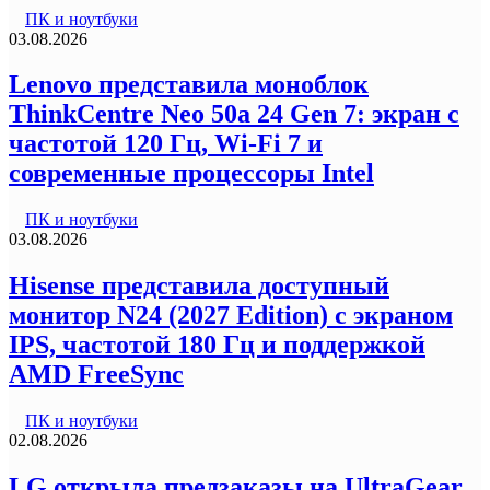
ПК и ноутбуки
03.08.2026
Lenovo представила моноблок
ThinkCentre Neo 50a 24 Gen 7: экран с
частотой 120 Гц, Wi-Fi 7 и
современные процессоры Intel
ПК и ноутбуки
03.08.2026
Hisense представила доступный
монитор N24 (2027 Edition) с экраном
IPS, частотой 180 Гц и поддержкой
AMD FreeSync
ПК и ноутбуки
02.08.2026
LG открыла предзаказы на UltraGear