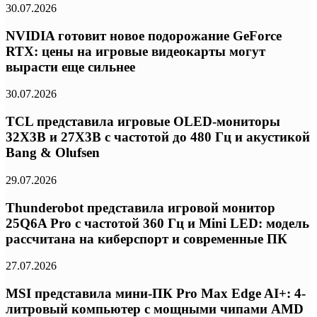
30.07.2026
NVIDIA готовит новое подорожание GeForce
RTX: цены на игровые видеокарты могут
вырасти еще сильнее
30.07.2026
TCL представила игровые OLED-мониторы
32X3B и 27X3B с частотой до 480 Гц и акустикой
Bang & Olufsen
29.07.2026
Thunderobot представила игровой монитор
25Q6A Pro с частотой 360 Гц и Mini LED: модель
рассчитана на киберспорт и современные ПК
27.07.2026
MSI представила мини-ПК Pro Max Edge AI+: 4-
литровый компьютер с мощными чипами AMD