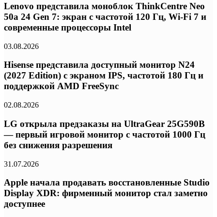
Lenovo представила моноблок ThinkCentre Neo
50a 24 Gen 7: экран с частотой 120 Гц, Wi-Fi 7 и
современные процессоры Intel
03.08.2026
Hisense представила доступный монитор N24
(2027 Edition) с экраном IPS, частотой 180 Гц и
поддержкой AMD FreeSync
02.08.2026
LG открыла предзаказы на UltraGear 25G590B
— первый игровой монитор с частотой 1000 Гц
без снижения разрешения
31.07.2026
Apple начала продавать восстановленные Studio
Display XDR: фирменный монитор стал заметно
доступнее