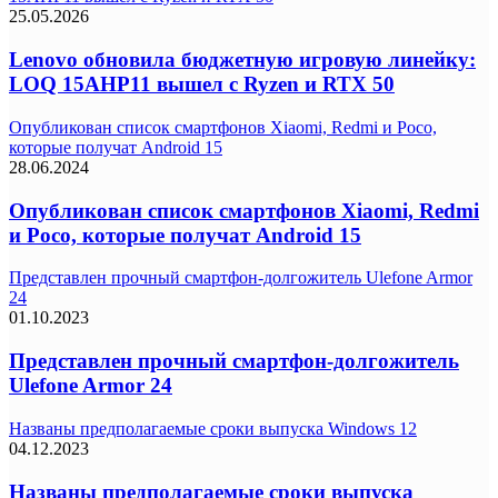
25.05.2026
Lenovo обновила бюджетную игровую линейку:
LOQ 15AHP11 вышел с Ryzen и RTX 50
Опубликован список смартфонов Xiaomi, Redmi и Poco,
которые получат Android 15
28.06.2024
Опубликован список смартфонов Xiaomi, Redmi
и Poco, которые получат Android 15
Представлен прочный смартфон-долгожитель Ulefone Armor
24
01.10.2023
Представлен прочный смартфон-долгожитель
Ulefone Armor 24
Названы предполагаемые сроки выпуска Windows 12
04.12.2023
Названы предполагаемые сроки выпуска