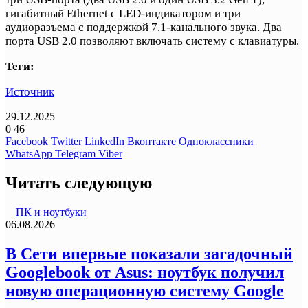
гигабитный Ethernet с LED-индикатором и три
аудиоразъема с поддержкой 7.1-канального звука. Два
порта USB 2.0 позволяют включать систему с клавиатуры.
Теги:
Источник
29.12.2025
0
46
Facebook
Twitter
LinkedIn
Вконтакте
Одноклассники
WhatsApp
Telegram
Viber
Читать следующую
ПК и ноутбуки
06.08.2026
В Сети впервые показали загадочный
Googlebook от Asus: ноутбук получил
новую операционную систему Google