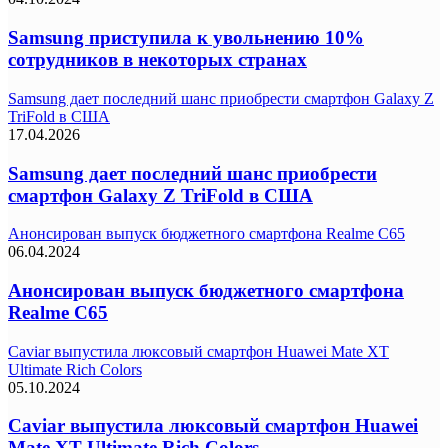
Samsung приступила к увольнению 10%
сотрудников в некоторых странах
Samsung дает последний шанс приобрести смартфон Galaxy Z
TriFold в США
17.04.2026
Samsung дает последний шанс приобрести
смартфон Galaxy Z TriFold в США
Анонсирован выпуск бюджетного смартфона Realme C65
06.04.2024
Анонсирован выпуск бюджетного смартфона
Realme C65
Caviar выпустила люксовый смартфон Huawei Mate XT
Ultimate Rich Colors
05.10.2024
Caviar выпустила люксовый смартфон Huawei
Mate XT Ultimate Rich Colors