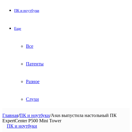
ПК и ноутбуки
Еще
Все
Патенты
Разное
Слухи
Главная
/
ПК и ноутбуки
/
Asus выпустила настольный ПК
ExpertCenter P500 Mini Tower
ПК и ноутбуки