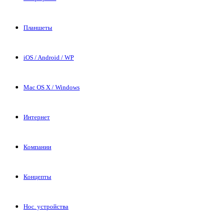
Планшеты
iOS / Android / WP
Mac OS X / Windows
Интернет
Компании
Концепты
Нос. устройства