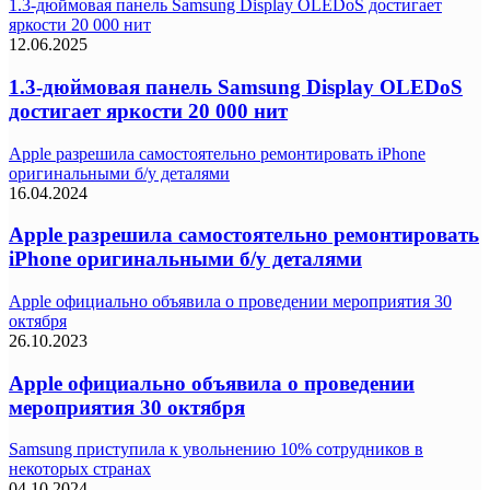
1.3-дюймовая панель Samsung Display OLEDoS достигает
яркости 20 000 нит
12.06.2025
1.3-дюймовая панель Samsung Display OLEDoS
достигает яркости 20 000 нит
Apple разрешила самостоятельно ремонтировать iPhone
оригинальными б/у деталями
16.04.2024
Apple разрешила самостоятельно ремонтировать
iPhone оригинальными б/у деталями
Apple официально объявила о проведении мероприятия 30
октября
26.10.2023
Apple официально объявила о проведении
мероприятия 30 октября
Samsung приступила к увольнению 10% сотрудников в
некоторых странах
04.10.2024