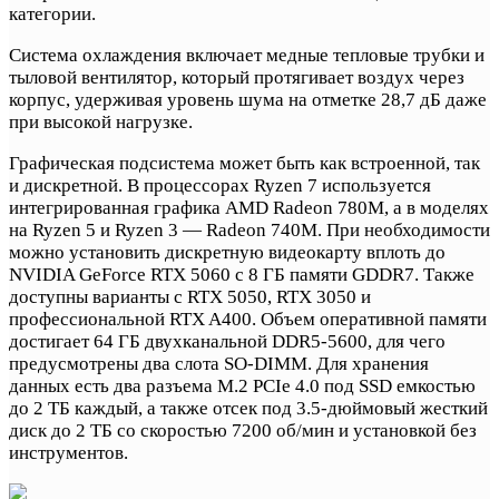
категории.
Система охлаждения включает медные тепловые трубки и
тыловой вентилятор, который протягивает воздух через
корпус, удерживая уровень шума на отметке 28,7 дБ даже
при высокой нагрузке.
Графическая подсистема может быть как встроенной, так
и дискретной. В процессорах Ryzen 7 используется
интегрированная графика AMD Radeon 780M, а в моделях
на Ryzen 5 и Ryzen 3 — Radeon 740M. При необходимости
можно установить дискретную видеокарту вплоть до
NVIDIA GeForce RTX 5060 с 8 ГБ памяти GDDR7. Также
доступны варианты с RTX 5050, RTX 3050 и
профессиональной RTX A400. Объем оперативной памяти
достигает 64 ГБ двухканальной DDR5-5600, для чего
предусмотрены два слота SO-DIMM. Для хранения
данных есть два разъема M.2 PCIe 4.0 под SSD емкостью
до 2 ТБ каждый, а также отсек под 3.5-дюймовый жесткий
диск до 2 ТБ со скоростью 7200 об/мин и установкой без
инструментов.