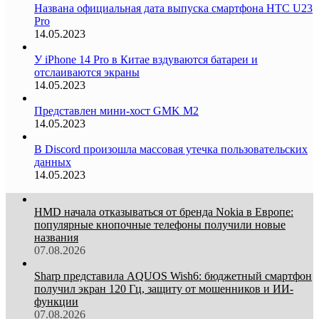
Названа официальная дата выпуска смартфона HTC U23
Pro
14.05.2023
У iPhone 14 Pro в Китае вздуваются батареи и
отслаиваются экраны
14.05.2023
Представлен мини-хост GMK M2
14.05.2023
В Discord произошла массовая утечка пользовательских
данных
14.05.2023
HMD начала отказываться от бренда Nokia в Европе:
популярные кнопочные телефоны получили новые
названия
07.08.2026
Sharp представила AQUOS Wish6: бюджетный смартфон
получил экран 120 Гц, защиту от мошенников и ИИ-
функции
07.08.2026