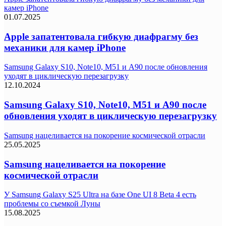
камер iPhone
01.07.2025
Apple запатентовала гибкую диафрагму без
механики для камер iPhone
Samsung Galaxy S10, Note10, M51 и A90 после обновления
уходят в циклическую перезагрузку
12.10.2024
Samsung Galaxy S10, Note10, M51 и A90 после
обновления уходят в циклическую перезагрузку
Samsung нацеливается на покорение космической отрасли
25.05.2025
Samsung нацеливается на покорение
космической отрасли
У Samsung Galaxy S25 Ultra на базе One UI 8 Beta 4 есть
проблемы со съемкой Луны
15.08.2025