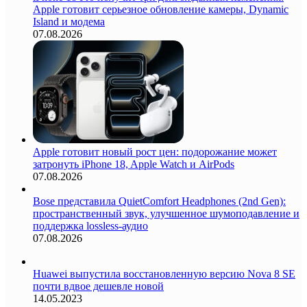
Apple готовит серьезное обновление камеры, Dynamic
Island и модема
07.08.2026
Apple готовит новый рост цен: подорожание может
затронуть iPhone 18, Apple Watch и AirPods
07.08.2026
Bose представила QuietComfort Headphones (2nd Gen):
пространственный звук, улучшенное шумоподавление и
поддержка lossless-аудио
07.08.2026
Huawei выпустила восстановленную версию Nova 8 SE
почти вдвое дешевле новой
14.05.2023