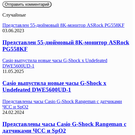
Случайные
Представлен 55-дюймовый 8K-монитор ASRock PG558KF
03.06.2023
Представлен 55-дюймовый 8K-монитор ASRock
PG558KF
Casio выпустила новые часы G-Shock x Undefeated
DWE5600UD-1
11.05.2025
Casio выпустила новые часы G-Shock x
Undefeated DWE5600UD-1
Представлены часы Casio G-Shock Rangeman с датчиками
ЧСС и SpO2
24.02.2024
Представлены часы Casio G-Shock Rangeman с
датчиками ЧСС и SpO2