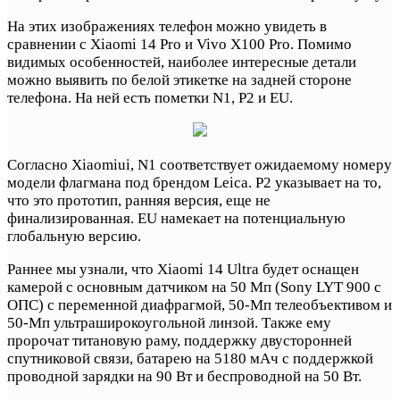
На этих изображениях телефон можно увидеть в
сравнении с Xiaomi 14 Pro и Vivo X100 Pro. Помимо
видимых особенностей, наиболее интересные детали
можно выявить по белой этикетке на задней стороне
телефона. На ней есть пометки N1, P2 и EU.
Согласно Xiaomiui, N1 соответствует ожидаемому номеру
модели флагмана под брендом Leica. P2 указывает на то,
что это прототип, ранняя версия, еще не
финализированная. EU намекает на потенциальную
глобальную версию.
Раннее мы узнали, что Xiaomi 14 Ultra будет оснащен
камерой с основным датчиком на 50 Мп (Sony LYT 900 с
ОПС) с переменной диафрагмой, 50-Мп телеобъективом и
50-Мп ультраширокоугольной линзой. Также ему
пророчат титановую раму, поддержку двусторонней
спутниковой связи, батарею на 5180 мАч с поддержкой
проводной зарядки на 90 Вт и беспроводной на 50 Вт.