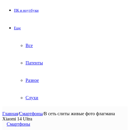
ПК и ноутбуки
Еще
Все
Патенты
Разное
Слухи
Главная
/
Смартфоны
/
В сеть слиты живые фото флагмана
Xiaomi 14 Ultra
Смартфоны