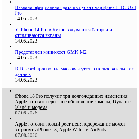
Названа официальная дата выпуска смартфона HTC U23
Pro
14.05.2023
У iPhone 14 Pro в Китае вздуваются батареи и
отслаиваются экраны
14.05.2023
Представлен мини-хост GMK M2
14.05.2023
В Discord произошла массовая утечка пользовательских
данных
14.05.2023
iPhone 18 Pro получит три долгожданных изменения:
Apple готовит серьезное обновление камеры, Dynamic
Island и модема
07.08.2026
Apple готовит новый рост цен: подорожание может
затронуть iPhone 18, Apple Watch и AirPods
07.08.2026