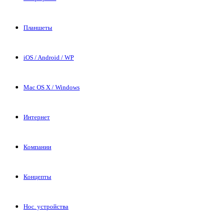
Планшеты
iOS / Android / WP
Mac OS X / Windows
Интернет
Компании
Концепты
Нос. устройства