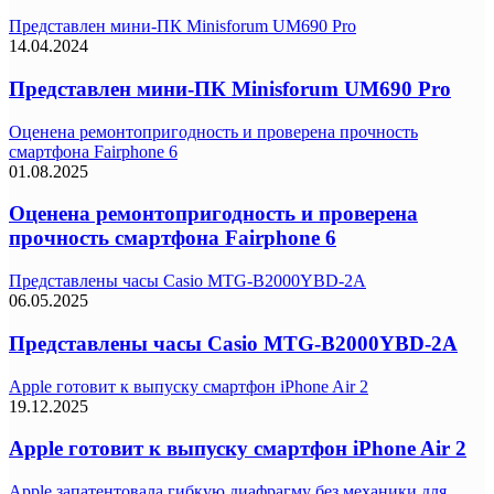
Представлен мини-ПК Minisforum UM690 Pro
14.04.2024
Представлен мини-ПК Minisforum UM690 Pro
Оценена ремонтопригодность и проверена прочность
смартфона Fairphone 6
01.08.2025
Оценена ремонтопригодность и проверена
прочность смартфона Fairphone 6
Представлены часы Casio MTG-B2000YBD-2A
06.05.2025
Представлены часы Casio MTG-B2000YBD-2A
Apple готовит к выпуску смартфон iPhone Air 2
19.12.2025
Apple готовит к выпуску смартфон iPhone Air 2
Apple запатентовала гибкую диафрагму без механики для