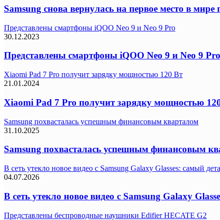
Samsung снова вернулась на первое место в мир
Представлены смартфоны iQOO Neo 9 и Neo 9 Pro
30.12.2023
Представлены смартфоны iQOO Neo 9 и Neo 9 Pr
Xiaomi Pad 7 Pro получит зарядку мощностью 120 Вт
21.01.2024
Xiaomi Pad 7 Pro получит зарядку мощностью 12
Samsung похвасталась успешным финансовым кварталом
31.10.2025
Samsung похвасталась успешным финансовым кв
В сеть утекло новое видео с Samsung Galaxy Glasses: самый де
04.07.2026
В сеть утекло новое видео с Samsung Galaxy Glas
Представлены беспроводные наушники Edifier HECATE G2