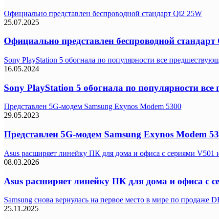
Официально представлен беспроводной стандарт Qi2 25W
25.07.2025
Официально представлен беспроводной стандарт
Sony PlayStation 5 обогнала по популярности все предшествующ
16.05.2024
Sony PlayStation 5 обогнала по популярности все
Представлен 5G-модем Samsung Exynos Modem 5300
29.05.2023
Представлен 5G-модем Samsung Exynos Modem 53
Asus расширяет линейку ПК для дома и офиса с сериями V501
08.03.2026
Asus расширяет линейку ПК для дома и офиса с с
Samsung снова вернулась на первое место в мире по продаже
25.11.2025