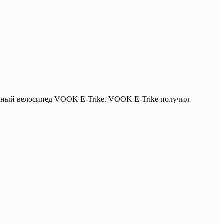
лесный велосипед VOOK E-Trike. VOOK E-Trike получил