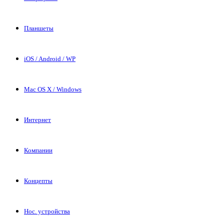
Планшеты
iOS / Android / WP
Mac OS X / Windows
Интернет
Компании
Концепты
Нос. устройства