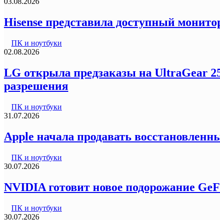
03.08.2026
Hisense представила доступный монитор
ПК и ноутбуки
02.08.2026
LG открыла предзаказы на UltraGear 2
разрешения
ПК и ноутбуки
31.07.2026
Apple начала продавать восстановленны
ПК и ноутбуки
30.07.2026
NVIDIA готовит новое подорожание GeF
ПК и ноутбуки
30.07.2026