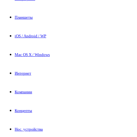
Планшеты
iOS / Android / WP
Mac OS X / Windows
Интернет
Компании
Концепты
Нос. устройства