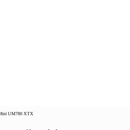
eMini UM780 XTX