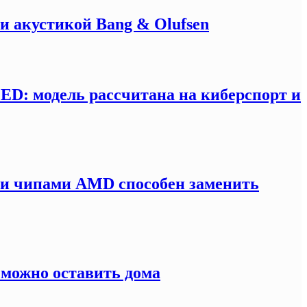
и акустикой Bang & Olufsen
LED: модель рассчитана на киберспорт и
ми чипами AMD способен заменить
 можно оставить дома