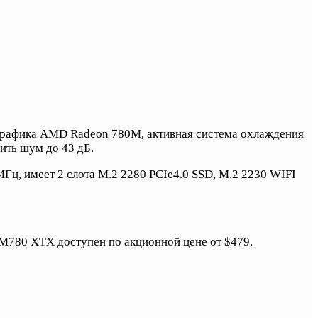
, графика AMD Radeon 780M, активная система охлаждения
ить шум до 43 дБ.
ц, имеет 2 слота M.2 2280 PCIe4.0 SSD, M.2 2230 WIFI
UM780 XTX доступен по акционной цене от $479.