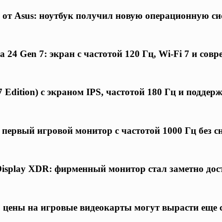
 от Asus: ноутбук получил новую операционную си
24 Gen 7: экран с частотой 120 Гц, Wi-Fi 7 и совр
 Edition) с экраном IPS, частотой 180 Гц и подде
первый игровой монитор с частотой 1000 Гц без 
Display XDR: фирменный монитор стал заметно дос
 цены на игровые видеокарты могут вырасти еще 