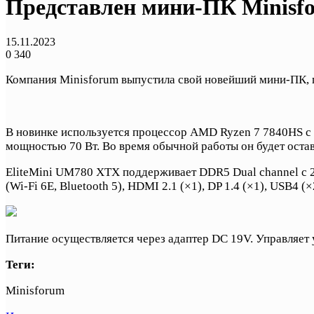
Представлен мини-ПК Minisf
15.11.2023
0
340
Компания Minisforum выпустила свой новейший мини-ПК, 
В новинке используется процессор AMD Ryzen 7 7840HS с 
мощностью 70 Вт. Во время обычной работы он будет остав
EliteMini UM780 XTX поддерживает DDR5 Dual channel с 2
(Wi-Fi 6E, Bluetooth 5), HDMI 2.1 (×1), DP 1.4 (×1), USB4 (
Питание осуществляется через адаптер DC 19V. Управляет
Теги:
Minisforum