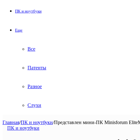
ПК и ноутбуки
Еще
Все
Патенты
Разное
Слухи
Главная
/
ПК и ноутбуки
/
Представлен мини-ПК Minisforum Elit
ПК и ноутбуки