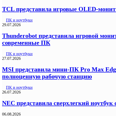
TCL представила игровые OLED-монитор
ПК и ноутбуки
29.07.2026
Thunderobot представила игровой монит
современные ПК
ПК и ноутбуки
27.07.2026
MSI представила мини-ПК Pro Max Edg
полноценную рабочую станцию
ПК и ноутбуки
26.07.2026
NEC представила сверхлегкий ноутбук с
06.08.2026