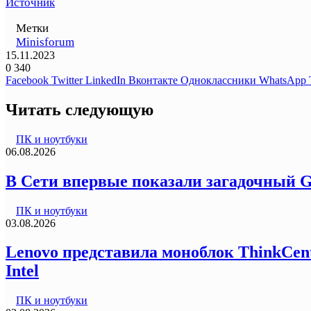
Источник
Метки
Minisforum
15.11.2023
0
340
Facebook
Twitter
LinkedIn
Вконтакте
Одноклассники
WhatsApp
Читать следующую
ПК и ноутбуки
06.08.2026
В Сети впервые показали загадочный G
ПК и ноутбуки
03.08.2026
Lenovo представила моноблок ThinkCentr
Intel
ПК и ноутбуки