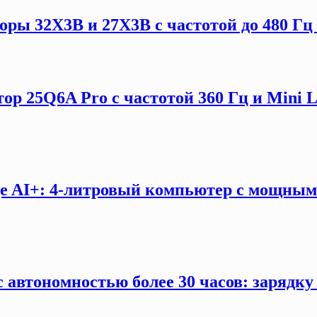
ы 32X3B и 27X3B с частотой до 480 Гц 
ор 25Q6A Pro с частотой 360 Гц и Mini 
e AI+: 4-литровый компьютер с мощны
 автономностью более 30 часов: зарядку