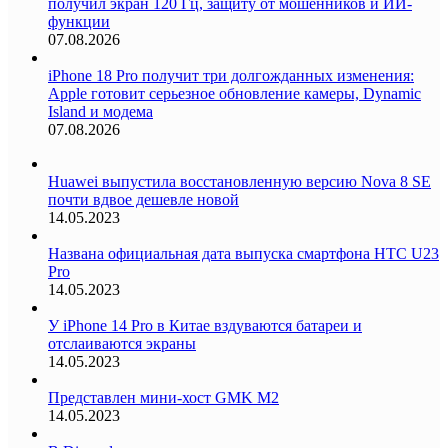
получил экран 120 Гц, защиту от мошенников и ИИ-
функции
07.08.2026
iPhone 18 Pro получит три долгожданных изменения:
Apple готовит серьезное обновление камеры, Dynamic
Island и модема
07.08.2026
Huawei выпустила восстановленную версию Nova 8 SE
почти вдвое дешевле новой
14.05.2023
Названа официальная дата выпуска смартфона HTC U23
Pro
14.05.2023
У iPhone 14 Pro в Китае вздуваются батареи и
отслаиваются экраны
14.05.2023
Представлен мини-хост GMK M2
14.05.2023