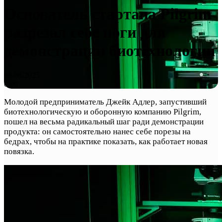
Основатель стартапа Pilgrim
разрезал себе ноги для
демонстрации биотехнологии
04.08.2025
0
90
Молодой предприниматель Джейк Адлер, запустивший
биотехнологическую и оборонную компанию Pilgrim,
пошел на весьма радикальный шаг ради демонстрации
продукта: он самостоятельно нанес себе порезы на
бедрах, чтобы на практике показать, как работает новая
повязка.