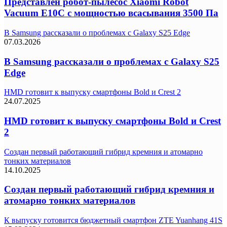
Представлен робот-пылесос Xiaomi Robot
Vacuum E10C с мощностью всасывания 3500 Па
В Samsung рассказали о проблемах с Galaxy S25 Edge
07.03.2026
В Samsung рассказали о проблемах с Galaxy S25
Edge
HMD готовит к выпуску смартфоны Bold и Crest 2
24.07.2025
HMD готовит к выпуску смартфоны Bold и Crest
2
Создан первый работающий гибрид кремния и атомарно
тонких материалов
14.10.2025
Создан первый работающий гибрид кремния и
атомарно тонких материалов
К выпуску готовится бюджетный смартфон ZTE Yuanhang 41S