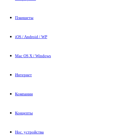
Планшеты
iOS / Android / WP
Mac OS X / Windows
Интернет
Компании
Концепты
Нос. устройства