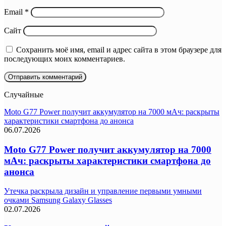
Email
*
Сайт
Сохранить моё имя, email и адрес сайта в этом браузере для
последующих моих комментариев.
Случайные
Moto G77 Power получит аккумулятор на 7000 мАч: раскрыты
характеристики смартфона до анонса
06.07.2026
Moto G77 Power получит аккумулятор на 7000
мАч: раскрыты характеристики смартфона до
анонса
Утечка раскрыла дизайн и управление первыми умными
очками Samsung Galaxy Glasses
02.07.2026