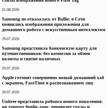
слиты изображения нового Pixel Tag
01.08.2026
Samsung не отказалась от Ballie: в Сети
появились изображения приложения для
домашнего робота с искусственным интеллектом
29.07.2026
Samsung представила банковскую карту для
путешественников: без комиссии за обмен
валюты и снятие наличных
29.07.2026
Apple готовит совершенно новый домашний хаб
с экраном, FaceTime и распознаванием лиц
28.07.2026
Unitree представила робопса нового поколения:
он танцует брейк-данс, перевозит грузы и