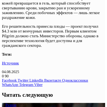
кожей превращается в гель, который способствует
свертыванию крови, закрытию ран и ускоренному
заживлению. Среди побочных эффектов — лишь легкое
раздражение кожи.
Его решительность принесла плоды — проект получил
$4.3 млн от венчурных инвесторов. Первым клиентом
Pilgrim должно стать Министерство обороны, однако в
перспективе технология будет доступна и для
гражданского сектора.
Теги:
Источник
04.08.2025
0
90
Facebook
Twitter
LinkedIn
Вконтакте
Одноклассники
WhatsApp
Telegram
Viber
Читать следующую
Разное