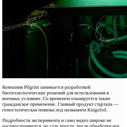
Компания Pilgrim занимается разработкой
биотехнологических решений для использования в
военных условиях. Со временем планируется также
гражданское применение. Главный продукт стартапа —
гемостатическая повязка под названием Kingsfoil.
Подробности эксперимента и само видео широко не
распространяются, но суть проста: после обработки ног