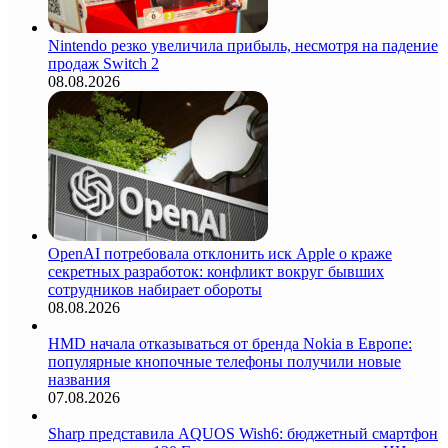
Nintendo резко увеличила прибыль, несмотря на падение
продаж Switch 2
08.08.2026
OpenAI потребовала отклонить иск Apple о краже
секретных разработок: конфликт вокруг бывших
сотрудников набирает обороты
08.08.2026
HMD начала отказываться от бренда Nokia в Европе:
популярные кнопочные телефоны получили новые
названия
07.08.2026
Sharp представила AQUOS Wish6: бюджетный смартфон