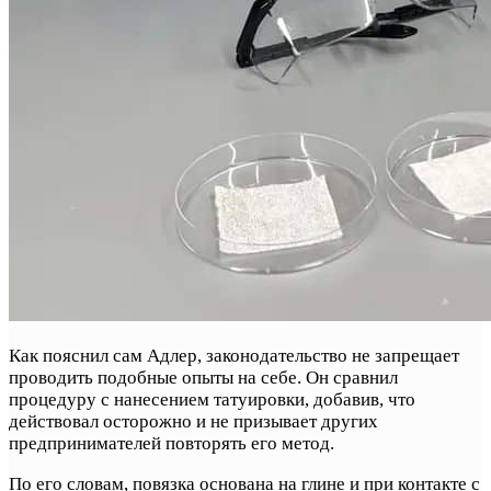
Как пояснил сам Адлер, законодательство не запрещает
проводить подобные опыты на себе. Он сравнил
процедуру с нанесением татуировки, добавив, что
действовал осторожно и не призывает других
предпринимателей повторять его метод.
По его словам, повязка основана на глине и при контакте с