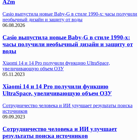
A2m
Casio выпустила новые Baby-G в стиле 1990-х: часы получили
необычный дизайн и защиту от воды
06.08.2026
Casio выпустила новые Baby-G в стиле 1990-х:
часы получили необычный дизайн и защиту от
воды
Xiaomi 14 и 14 Pro получили функцию UltraSpace,
увеличивающую объем ОЗУ
05.11.2023
Xiaomi 14 и 14 Pro получили функцию
UltraSpace, увеличивающую объем ОЗУ
Cотрудничество человека и ИИ улучшает результаты поиска
источников
09.09.2023
Cотрудничество человека и ИИ улучшает
результаты поиска источников