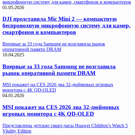
микрофонную систему для камер, смартфонов и компьютеров
01.05.2026
DJI представила Mic Mini 2 — компактную
беспроводную микрофонную систему для камер,
смартфонов и компьютеров
Впервые за 33 года Samsung не возглавила рынок
оперативной памяти DRAM
10.04.2025
Впервые за 33 года Samsung не возглавила
рынок оперативной памяти DRAM
MSI покажет на CES 2026 два 32-дюймовых игровых
монитора с 4K QD-OLED
04.01.2026
MSI покажет на CES 2026 два 32-дюймовых
игровых монитора с 4K QD-OLED
Представлены детские смарт-часы Huawei Children’s Watch 5
Vitality Edition