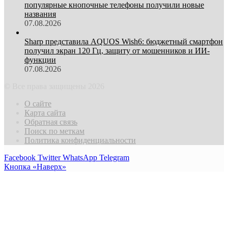
популярные кнопочные телефоны получили новые
названия
07.08.2026
Sharp представила AQUOS Wish6: бюджетный смартфон
получил экран 120 Гц, защиту от мошенников и ИИ-
функции
07.08.2026
© Все права защищены 2026
О сайте
Карта сайта
Обратная связь
Поиск по меткам
Политика конфиденциальности
Facebook
Twitter
WhatsApp
Telegram
Кнопка «Наверх»