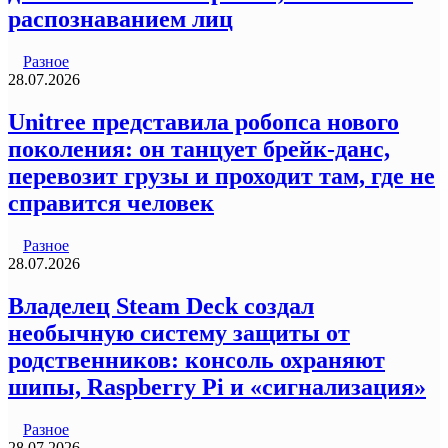
распознаванием лиц
Разное
28.07.2026
Unitree представила робопса нового
поколения: он танцует брейк-данс,
перевозит грузы и проходит там, где не
справится человек
Разное
28.07.2026
Владелец Steam Deck создал
необычную систему защиты от
родственников: консоль охраняют
шипы, Raspberry Pi и «сигнализация»
Разное
28.07.2026