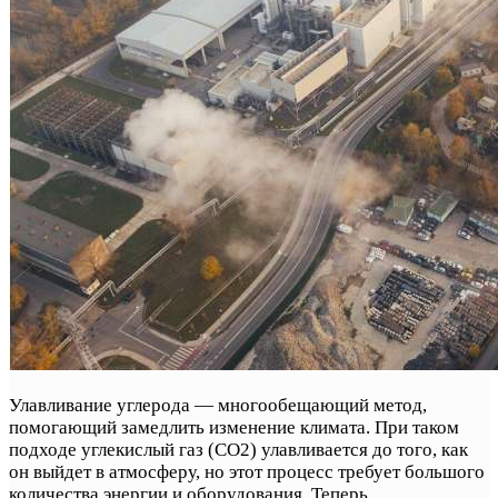
Улавливание углерода — многообещающий метод,
помогающий замедлить изменение климата. При таком
подходе углекислый газ (CO2) улавливается до того, как
он выйдет в атмосферу, но этот процесс требует большого
количества энергии и оборудования. Теперь