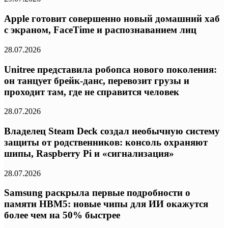
Apple готовит совершенно новый домашний хаб
с экраном, FaceTime и распознаванием лиц
28.07.2026
Unitree представила робопса нового поколения:
он танцует брейк-данс, перевозит грузы и
проходит там, где не справится человек
28.07.2026
Владелец Steam Deck создал необычную систему
защиты от родственников: консоль охраняют
шипы, Raspberry Pi и «сигнализация»
28.07.2026
Samsung раскрыла первые подробности о
памяти HBM5: новые чипы для ИИ окажутся
более чем на 50% быстрее