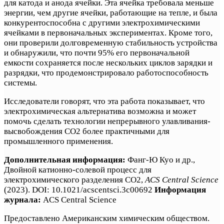
для катода и анода ячейки. Эта ячейка требовала меньше
энергии, чем другие ячейки, работающие на тепле, и была
конкурентоспособна с другими электрохимическими
ячейками в первоначальных экспериментах. Кроме того,
они проверили долговременную стабильность устройства
и обнаружили, что почти 95% его первоначальной
емкости сохраняется после нескольких циклов зарядки и
разрядки, что продемонстрировало работоспособность
системы.
Исследователи говорят, что эта работа показывает, что
электрохимическая альтернатива возможна и может
помочь сделать технологии непрерывного улавливания-
высвобождения CO2 более практичными для
промышленного применения.
Дополнительная информация:
Фанг-Ю Куо и др.,
Двойной катионно-солевой процесс для
электрохимического разделения CO2,
ACS Central Science
(2023). DOI: 10.1021/acscentsci.3c00692
Информация
журнала:
ACS Central Science
Предоставлено Американским химическим обществом.