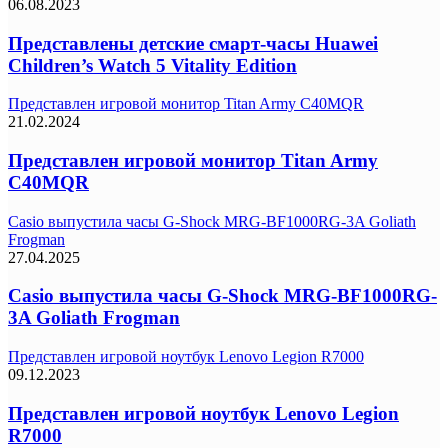
06.08.2023
Представлены детские смарт-часы Huawei
Children’s Watch 5 Vitality Edition
Представлен игровой монитор Titan Army C40MQR
21.02.2024
Представлен игровой монитор Titan Army
C40MQR
Casio выпустила часы G-Shock MRG-BF1000RG-3A Goliath
Frogman
27.04.2025
Casio выпустила часы G-Shock MRG-BF1000RG-
3A Goliath Frogman
Представлен игровой ноутбук Lenovo Legion R7000
09.12.2023
Представлен игровой ноутбук Lenovo Legion
R7000