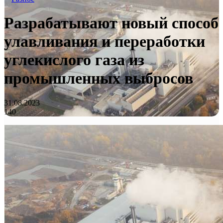
Разрабатывают новый способ
улавливания и переработки
углекислого газа из
промышленных выбросов
31.08.2023
140