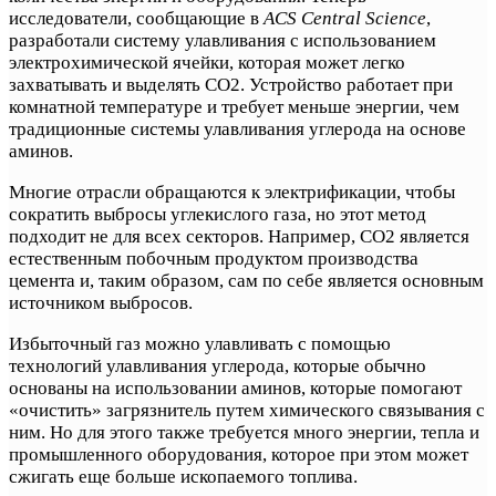
исследователи, сообщающие в
ACS Central Science
,
разработали систему улавливания с использованием
электрохимической ячейки, которая может легко
захватывать и выделять CO2. Устройство работает при
комнатной температуре и требует меньше энергии, чем
традиционные системы улавливания углерода на основе
аминов.
Многие отрасли обращаются к электрификации, чтобы
сократить выбросы углекислого газа, но этот метод
подходит не для всех секторов. Например, CO2 является
естественным побочным продуктом производства
цемента и, таким образом, сам по себе является основным
источником выбросов.
Избыточный газ можно улавливать с помощью
технологий улавливания углерода, которые обычно
основаны на использовании аминов, которые помогают
«очистить» загрязнитель путем химического связывания с
ним. Но для этого также требуется много энергии, тепла и
промышленного оборудования, которое при этом может
сжигать еще больше ископаемого топлива.