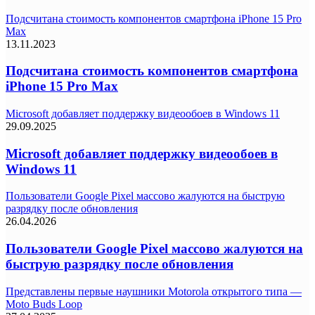
Подсчитана стоимость компонентов смартфона iPhone 15 Pro
Max
13.11.2023
Подсчитана стоимость компонентов смартфона
iPhone 15 Pro Max
Microsoft добавляет поддержку видеообоев в Windows 11
29.09.2025
Microsoft добавляет поддержку видеообоев в
Windows 11
Пользователи Google Pixel массово жалуются на быструю
разрядку после обновления
26.04.2026
Пользователи Google Pixel массово жалуются на
быструю разрядку после обновления
Представлены первые наушники Motorola открытого типа —
Moto Buds Loop