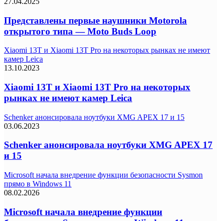
27.04.2025
Представлены первые наушники Motorola
открытого типа — Moto Buds Loop
Xiaomi 13T и Xiaomi 13T Pro на некоторых рынках не имеют
камер Leica
13.10.2023
Xiaomi 13T и Xiaomi 13T Pro на некоторых
рынках не имеют камер Leica
Schenker анонсировала ноутбуки XMG APEX 17 и 15
03.06.2023
Schenker анонсировала ноутбуки XMG APEX 17
и 15
Microsoft начала внедрение функции безопасности Sysmon
прямо в Windows 11
08.02.2026
Microsoft начала внедрение функции