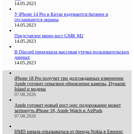
14.05.2023
У iPhone 14 Pro в Китае вздуваются батареи и
отслаиваются экраны
14.05.2023
Представлен мини-хост GMK M2
14.05.2023
В Discord произошла массовая утечка пользовательских
данных
14.05.2023
iPhone 18 Pro получит три долгожданных изменения:
Apple готовит серьезное обновление камеры, Dynamic
Island и модема
07.08.2026
Apple готовит новый рост цен: подорожание может
затронуть iPhone 18, Apple Watch и AirPods
07.08.2026
HMD начала отказываться от бренда Nokia в Европе: