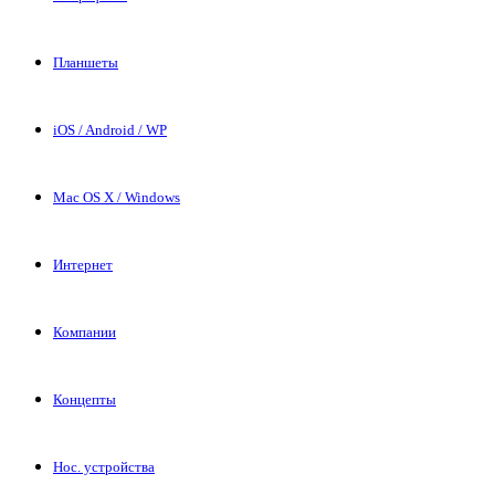
Планшеты
iOS / Android / WP
Mac OS X / Windows
Интернет
Компании
Концепты
Нос. устройства