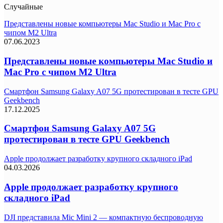
Случайные
Представлены новые компьютеры Mac Studio и Mac Pro с
чипом M2 Ultra
07.06.2023
Представлены новые компьютеры Mac Studio и
Mac Pro с чипом M2 Ultra
Смартфон Samsung Galaxy A07 5G протестирован в тесте GPU
Geekbench
17.12.2025
Смартфон Samsung Galaxy A07 5G
протестирован в тесте GPU Geekbench
Apple продолжает разработку крупного складного iPad
04.03.2026
Apple продолжает разработку крупного
складного iPad
DJI представила Mic Mini 2 — компактную беспроводную